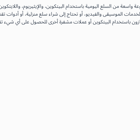
دمات الموسيقى والفيديو، أو تحتاج إلى شراء سلع منزلية، أو أدوات تقن
زون باستخدام البيتكوين أو عملات مشفرة أخرى للحصول على أي شيء تقري