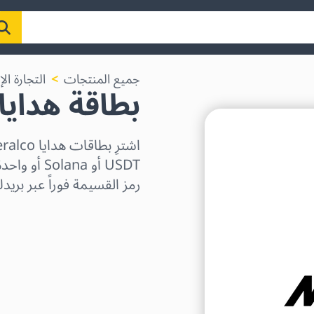
جميع المنتجات
التجارة الإ
بطاقة هدايا eralco
رمز القسيمة فوراً عبر بريدك
اختر المنطقة
اختر مبلغًا