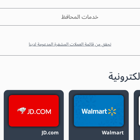
خدمات المحافظ
تحقق من قائمة العملات المشفرة المدعومة لدينا
كترونية
JD.com
Walmart