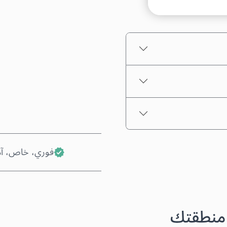
السعر التقديري
فوري، خاص، آ
 منطقتك