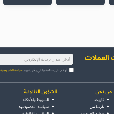
العملات
أوافق على معالجة بياناتي وأقر بشروط
سياسة الخصوصية
ا
من نحن
الشؤون القانونية
تاريخنا
الشروط والأحكام
عُرفنا من
سياسة الخصوصية
موارد الصحافة
البيانات القانونية