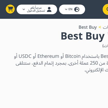
مرحباً بكم
EN
تسجيل الدخول
ات
Best Buy
B
ات
)
اشترِ بطاقات هدايا Best Buy باستخدام Bitcoin أو Ethereum أو USDC أو
USDT أو Solana أو واحدة من 250 عملة أخرى. بمجرد إتمام الدفع، ستتلقى
 الإلكتروني.