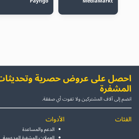
Payngo
MediaMarkt
احصل على عروض حصرية وتحديثات 
المشفرة
انضم إلى آلاف المشتركين ولا تفوت أي صفقة.
الفئات
الأدوات
الدعم والمساعدة
العملات المشفرة المدعومة