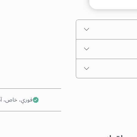
السعر التقديري
فوري، خاص، آ