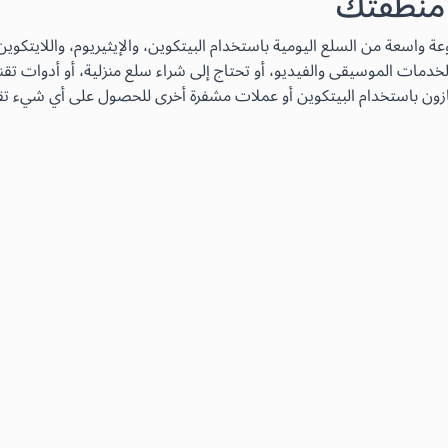
 منطقتك
دمات الموسيقى والفيديو، أو تحتاج إلى شراء سلع منزلية، أو أدوات تقن
زون باستخدام البيتكوين أو عملات مشفرة أخرى للحصول على أي شيء تقري