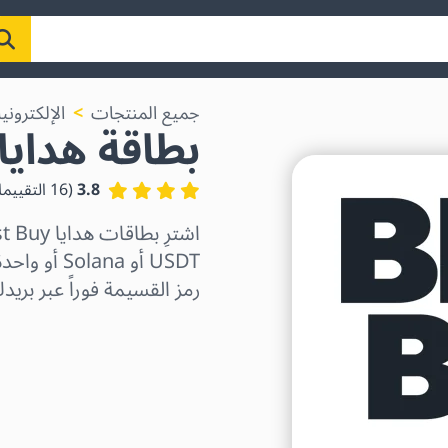
جميع المنتجات
الإلكتروني
بطاقة هدايا est Buy
3.8
(
16
التقييم
رمز القسيمة فوراً عبر بريدك
اختر المنطقة
اختر مبلغًا