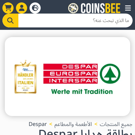
جميع المنتجات
الأطعمة والمطاعم
Despar
بطاقة هدايا Despar