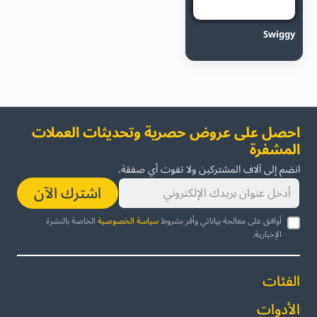
Swiggy
احصل على عروض حصرية وتحديثات العملات
المشفرة
انضم إلى آلاف المشتركين ولا تفوت أي صفقة.
اشترك الآن
أوافق على معالجة بياناتي وأقر بشروط
سياسة الخصوصية
الخاصة بالنشرة
الإخبارية.
الفئات
الأدوات