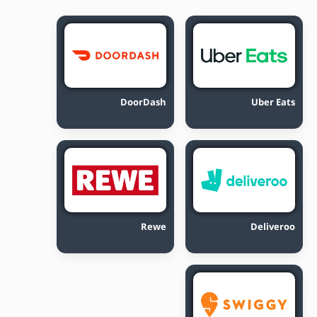
DoorDash
Uber Eats
Rewe
Deliveroo