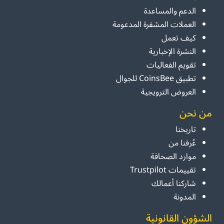
الدعم والمساعدة
العملات المشفرة المدعومة
كيف تعمل
النشرة الإخبارية
تقويم الفعاليات
تطبيق CoinsBee للجوال
العروض الترويجية
من نحن
تاريخنا
عُرفنا من
موارد الصحافة
تقييمات Trustpilot
شاركنا أعمالك
المدونة
الشؤون القانونية