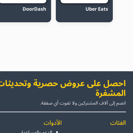
DoorDash
Uber Eats
احصل على عروض حصرية وتحديثات 
المشفرة
انضم إلى آلاف المشتركين ولا تفوت أي صفقة.
الفئات
الأدوات
الدعم والمساعدة