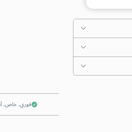
اختر مبلغًا
السعر التقديري
فوري، خاص، آ