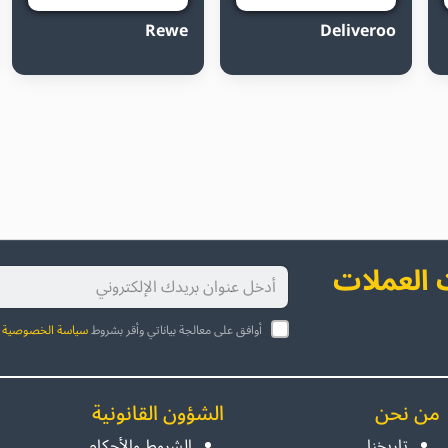
Rewe
Deliveroo
العملات
أوافق على معالجة بياناتي وأقر بشروط
سياسة الخصوصية
ا
من نحن
الشؤون القانونية
تاريخنا
الشروط والأحكام