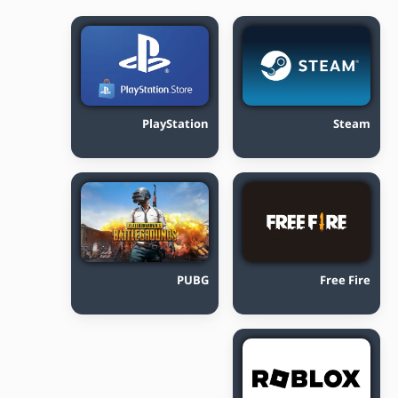
PlayStation
Steam
PUBG
Free Fire