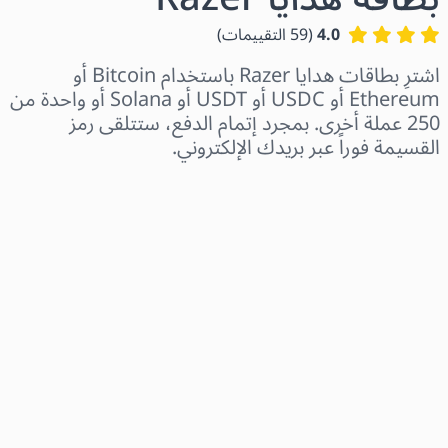
4.0
(
59
التقييمات
)
اشترِ بطاقات هدايا Razer باستخدام Bitcoin أو
Ethereum أو USDC أو USDT أو Solana أو واحدة من
250 عملة أخرى. بمجرد إتمام الدفع، ستتلقى رمز
القسيمة فوراً عبر بريدك الإلكتروني.
اختر المنطقة
اختر مبلغًا
السعر التقديري