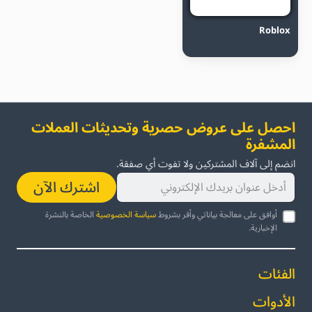
Roblox
احصل على عروض حصرية وتحديثات العملات
المشفرة
انضم إلى آلاف المشتركين ولا تفوت أي صفقة.
اشترك الآن
أوافق على معالجة بياناتي وأقر بشروط
سياسة الخصوصية
الخاصة بالنشرة
الإخبارية.
الفئات
الأدوات