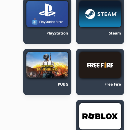
PlayStation
Steam
PUBG
Free Fire