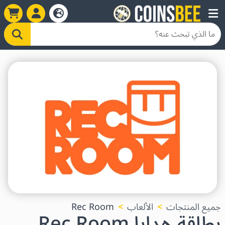
جميع المنتجات
الألعاب
Rec Room
بطاقة هدايا Rec Room