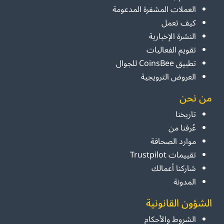
العملات المشفرة المدعومة
كيف تعمل
النشرة الإخبارية
تقويم الفعاليات
تطبيق CoinsBee للجوال
العروض الترويجية
من نحن
تاريخنا
عُرفنا من
موارد الصحافة
تقييمات Trustpilot
شاركنا أعمالك
المدونة
الشؤون القانونية
الشروط والأحكام