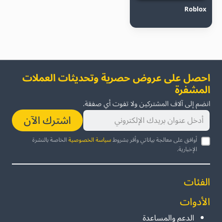
Roblox
احصل على عروض حصرية وتحديثات العملات
المشفرة
انضم إلى آلاف المشتركين ولا تفوت أي صفقة.
اشترك الآن
أوافق على معالجة بياناتي وأقر بشروط
سياسة الخصوصية
الخاصة بالنشرة
الإخبارية.
الفئات
الأدوات
الدعم والمساعدة