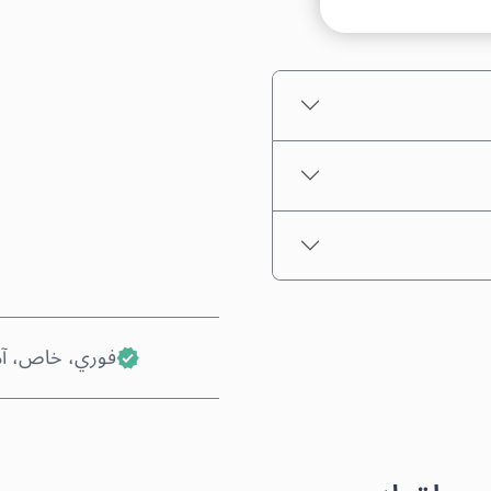
السعر التقديري
فوري، خاص، آ