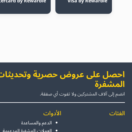
ercard by Rewarble
Visa by Rewarble
احصل على عروض حصرية وتحديثات 
المشفرة
انضم إلى آلاف المشتركين ولا تفوت أي صفقة.
الفئات
الأدوات
الدعم والمساعدة
العملات المشفرة المدعومة