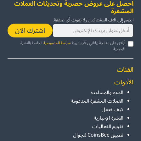
احصل على عروض حصرية وتحديثات العملات
المشفرة
انضم إلى آلاف المشتركين ولا تفوت أي صفقة.
اشترك الآن
أوافق على معالجة بياناتي وأقر بشروط
سياسة الخصوصية
الخاصة بالنشرة
الإخبارية.
الفئات
الأدوات
الدعم والمساعدة
العملات المشفرة المدعومة
كيف تعمل
النشرة الإخبارية
تقويم الفعاليات
تطبيق CoinsBee للجوال