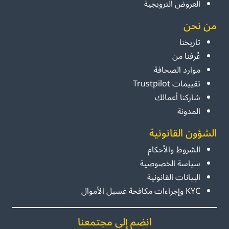
العروض الترويجية
من نحن
تاريخنا
عُرفنا من
موارد الصحافة
تقييمات Trustpilot
شاركنا أعمالك
المدونة
الشؤون القانونية
الشروط والأحكام
سياسة الخصوصية
البيانات القانونية
KYC وإجراءات مكافحة غسيل الأموال
انضم إلى مجتمعنا