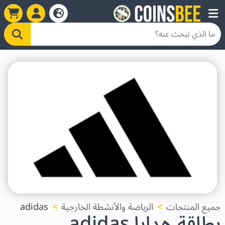
جميع المنتجات
الرياضة والأنشطة الخارجية
adidas
بطاقة هدايا adidas