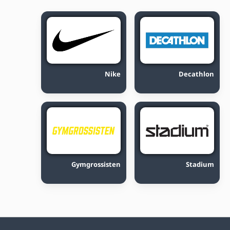
Nike
Decathlon
Gymgrossisten
Stadium