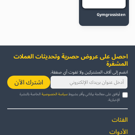
Gymgrossisten
احصل على عروض حصرية وتحديثات العملات
المشفرة
انضم إلى آلاف المشتركين ولا تفوت أي صفقة.
اشترك الآن
أوافق على معالجة بياناتي وأقر بشروط
سياسة الخصوصية
الخاصة بالنشرة
الإخبارية.
الفئات
الأدوات