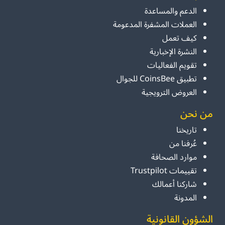
الدعم والمساعدة
العملات المشفرة المدعومة
كيف تعمل
النشرة الإخبارية
تقويم الفعاليات
تطبيق CoinsBee للجوال
العروض الترويجية
من نحن
تاريخنا
عُرفنا من
موارد الصحافة
تقييمات Trustpilot
شاركنا أعمالك
المدونة
الشؤون القانونية