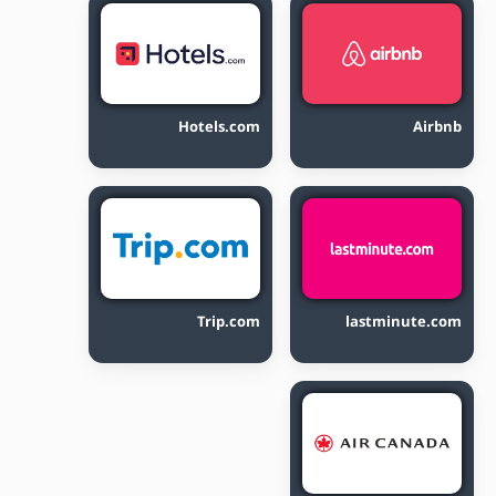
Hotels.com
Airbnb
Trip.com
lastminute.com