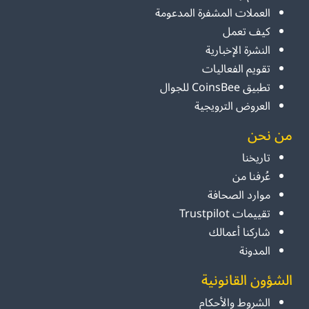
العملات المشفرة المدعومة
كيف تعمل
النشرة الإخبارية
تقويم الفعاليات
تطبيق CoinsBee للجوال
العروض الترويجية
من نحن
تاريخنا
عُرفنا من
موارد الصحافة
تقييمات Trustpilot
شاركنا أعمالك
المدونة
الشؤون القانونية
الشروط والأحكام