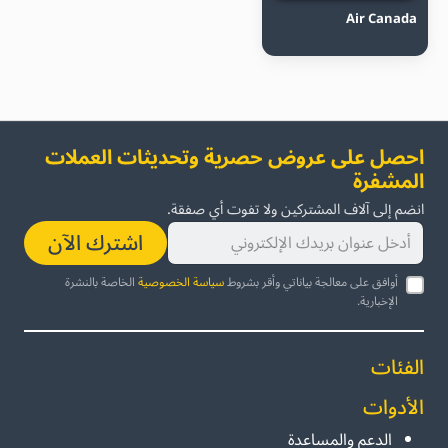
Air Canada
احصل على عروض حصرية وتحديثات العملات
المشفرة
انضم إلى آلاف المشتركين ولا تفوت أي صفقة.
اشترك الآن
أوافق على معالجة بياناتي وأقر بشروط
سياسة الخصوصية
الخاصة بالنشرة
الإخبارية.
الفئات
الأدوات
الدعم والمساعدة