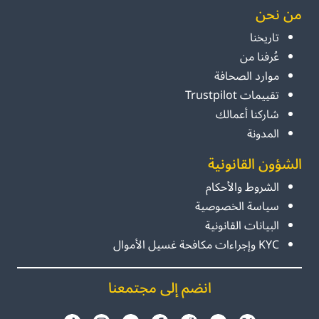
من نحن
تاريخنا
عُرفنا من
موارد الصحافة
تقييمات Trustpilot
شاركنا أعمالك
المدونة
الشؤون القانونية
الشروط والأحكام
سياسة الخصوصية
البيانات القانونية
KYC وإجراءات مكافحة غسيل الأموال
انضم إلى مجتمعنا