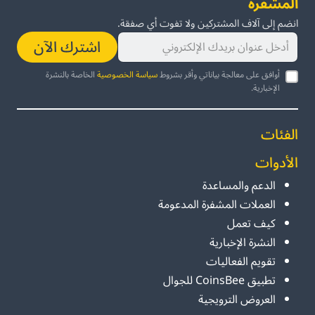
المشفرة
انضم إلى آلاف المشتركين ولا تفوت أي صفقة.
اشترك الآن
أوافق على معالجة بياناتي وأقر بشروط
سياسة الخصوصية
الخاصة بالنشرة
الإخبارية.
الفئات
الأدوات
الدعم والمساعدة
العملات المشفرة المدعومة
كيف تعمل
النشرة الإخبارية
تقويم الفعاليات
تطبيق CoinsBee للجوال
العروض الترويجية