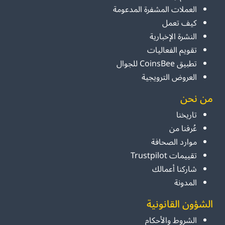
العملات المشفرة المدعومة
كيف تعمل
النشرة الإخبارية
تقويم الفعاليات
تطبيق CoinsBee للجوال
العروض الترويجية
من نحن
تاريخنا
عُرفنا من
موارد الصحافة
تقييمات Trustpilot
شاركنا أعمالك
المدونة
الشؤون القانونية
الشروط والأحكام