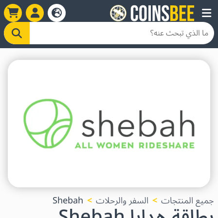
جميع المنتجات
السفر والرحلات
Shebah
بطاقة هدايا Shebah