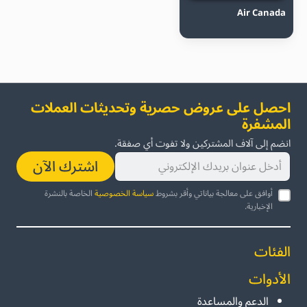
Air Canada
احصل على عروض حصرية وتحديثات العملات
المشفرة
انضم إلى آلاف المشتركين ولا تفوت أي صفقة.
اشترك الآن
أوافق على معالجة بياناتي وأقر بشروط
سياسة الخصوصية
الخاصة بالنشرة
الإخبارية.
الفئات
الأدوات
الدعم والمساعدة