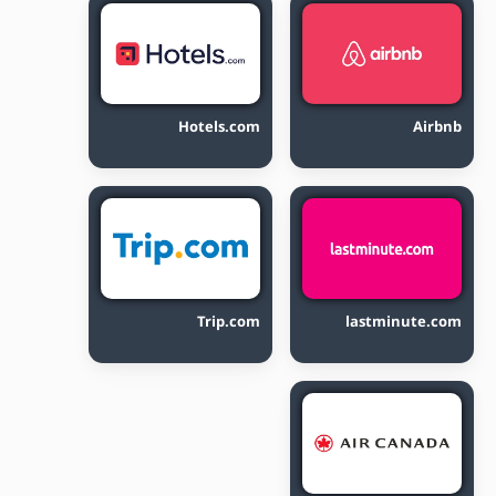
Hotels.com
Airbnb
Trip.com
lastminute.com