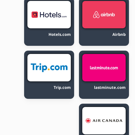
Hotels.com
Airbnb
Trip.com
lastminute.com