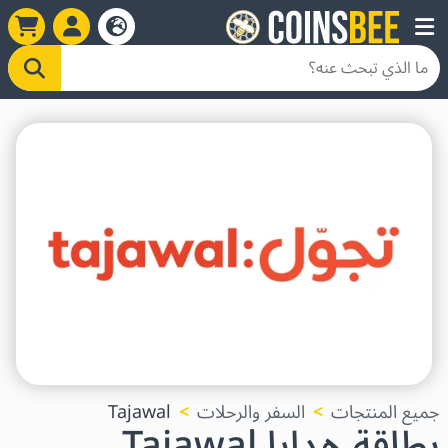
جميع المنتجات
السفر والرحلات
Tajawal
بطاقة هدايا Tajawal