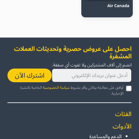
Air Canada
احصل على عروض حصرية وتحديثات العملات
المشفرة
انضم إلى آلاف المشتركين ولا تفوت أي صفقة.
اشترك الآن
أوافق على معالجة بياناتي وأقر بشروط
سياسة الخصوصية
الخاصة بالنشرة
الإخبارية.
الفئات
الأدوات
الدعم والمساعدة