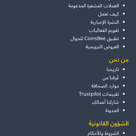
العملات المشفرة المدعومة
كيف تعمل
النشرة الإخبارية
تقويم الفعاليات
تطبيق CoinsBee للجوال
العروض الترويجية
من نحن
تاريخنا
عُرفنا من
موارد الصحافة
تقييمات Trustpilot
شاركنا أعمالك
المدونة
الشؤون القانونية
الشروط والأحكام