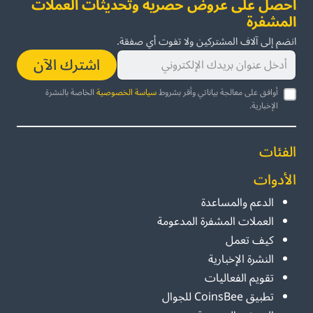
احصل على عروض حصرية وتحديثات العملات
المشفرة
انضم إلى آلاف المشتركين ولا تفوت أي صفقة.
اشترك الآن
أوافق على معالجة بياناتي وأقر بشروط
سياسة الخصوصية
الخاصة بالنشرة
الإخبارية.
الفئات
الأدوات
الدعم والمساعدة
العملات المشفرة المدعومة
كيف تعمل
النشرة الإخبارية
تقويم الفعاليات
تطبيق CoinsBee للجوال