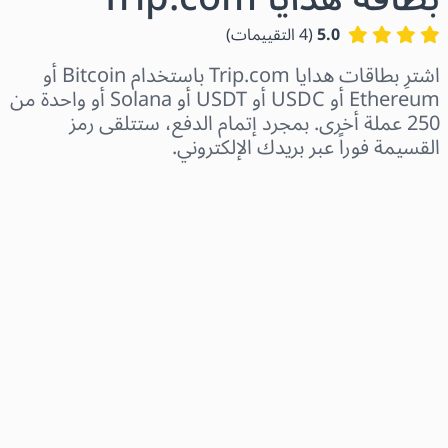
5.0
(
4
التقييمات
)
اشترِ بطاقات هدايا Trip.com باستخدام Bitcoin أو
Ethereum أو USDC أو USDT أو Solana أو واحدة من
250 عملة أخرى. بمجرد إتمام الدفع، ستتلقى رمز
القسيمة فوراً عبر بريدك الإلكتروني.
اختر المنطقة
اختر مبلغًا
السعر التقديري