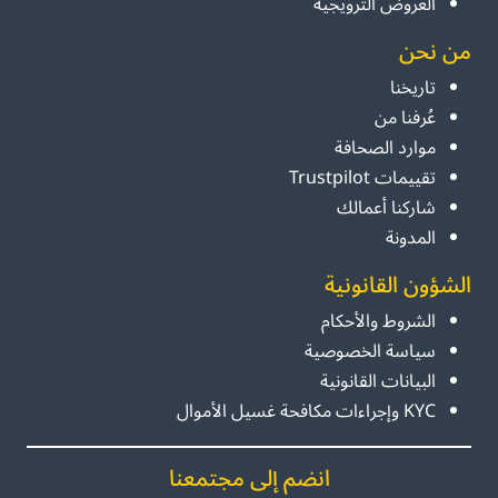
العروض الترويجية
من نحن
تاريخنا
عُرفنا من
موارد الصحافة
تقييمات Trustpilot
شاركنا أعمالك
المدونة
الشؤون القانونية
الشروط والأحكام
سياسة الخصوصية
البيانات القانونية
KYC وإجراءات مكافحة غسيل الأموال
انضم إلى مجتمعنا