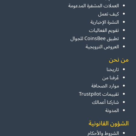
العملات المشفرة المدعومة
كيف تعمل
النشرة الإخبارية
تقويم الفعاليات
تطبيق CoinsBee للجوال
العروض الترويجية
من نحن
تاريخنا
عُرفنا من
موارد الصحافة
تقييمات Trustpilot
شاركنا أعمالك
المدونة
الشؤون القانونية
الشروط والأحكام