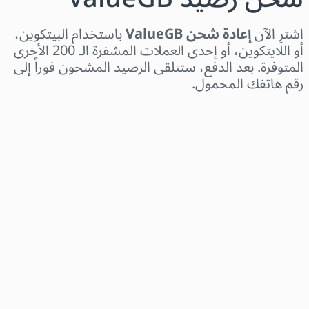
اشترِ الآن
إعادة شحن ValueGB
باستخدام البيتكوين،
أو اللايتكوين، أو إحدى العملات المشفرة الـ 200 الأخرى
المتوفرة. بعد الدفع، ستتلقى الرصيد المشحون فوراً إلى
رقم هاتفك المحمول.
اختر المنطقة
اختر مبلغًا
السعر التقديري
اشترِ الآن