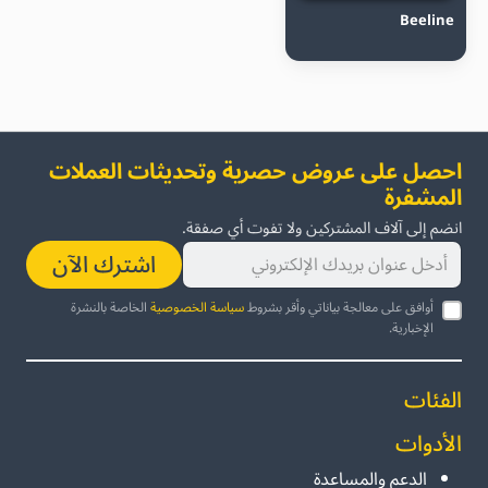
Beeline
احصل على عروض حصرية وتحديثات العملات
المشفرة
انضم إلى آلاف المشتركين ولا تفوت أي صفقة.
اشترك الآن
أوافق على معالجة بياناتي وأقر بشروط
سياسة الخصوصية
الخاصة بالنشرة
الإخبارية.
الفئات
الأدوات
الدعم والمساعدة