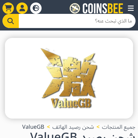
جميع المنتجات
شحن رصيد الهاتف
ValueGB
شحن رصيد ValueGB