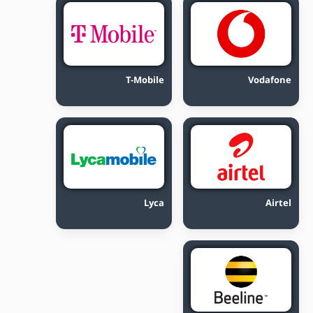
T-Mobile
Vodafone
Lyca
Airtel