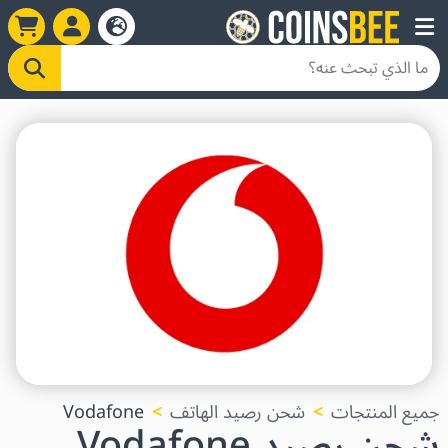
جميع المنتجات
شحن رصيد الهاتف
Vodafone
شحن رصيد Vodafone