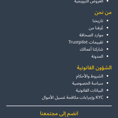
العروض الترويجية
من نحن
تاريخنا
عُرفنا من
موارد الصحافة
تقييمات Trustpilot
شاركنا أعمالك
المدونة
الشؤون القانونية
الشروط والأحكام
سياسة الخصوصية
البيانات القانونية
KYC وإجراءات مكافحة غسيل الأموال
انضم إلى مجتمعنا