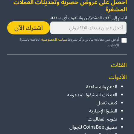
احصل على عروض حصرية وتحديثات العملات
المشفرة
انضم إلى آلاف المشتركين ولا تفوت أي صفقة.
اشترك الآن
أوافق على معالجة بياناتي وأقر بشروط
سياسة الخصوصية
الخاصة بالنشرة
الإخبارية.
الفئات
الأدوات
الدعم والمساعدة
العملات المشفرة المدعومة
كيف تعمل
النشرة الإخبارية
تقويم الفعاليات
تطبيق CoinsBee للجوال