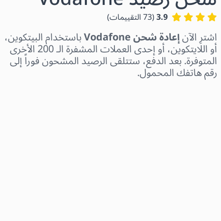
3.9
(
73
التقييمات
)
اشترِ الآن
إعادة شحن Vodafone
باستخدام البيتكوين،
أو اللايتكوين، أو إحدى العملات المشفرة الـ 200 الأخرى
المتوفرة. بعد الدفع، ستتلقى الرصيد المشحون فوراً إلى
رقم هاتفك المحمول.
اختر المنطقة
اختر مبلغًا
السعر التقديري