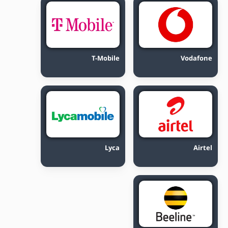
T-Mobile
Vodafone
Lyca
Airtel