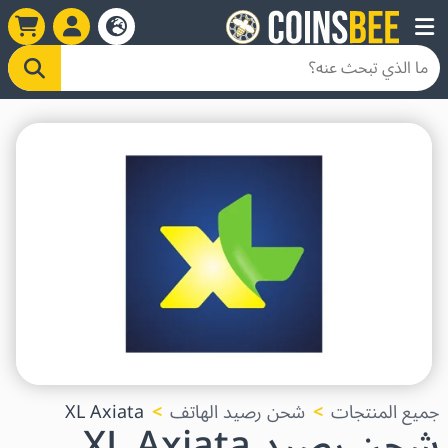
جميع المنتجات
شحن رصيد الهاتف
XL Axiata
شحن رصيد XL Axiata