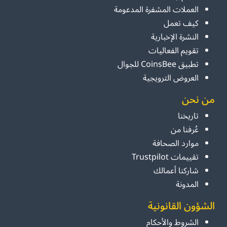
العملات المشفرة المدعومة
كيف تعمل
النشرة الإخبارية
تقويم الفعاليات
تطبيق CoinsBee للجوال
العروض الترويجية
من نحن
تاريخنا
عُرفنا من
موارد الصحافة
تقييمات Trustpilot
شاركنا أعمالك
المدونة
الشؤون القانونية
الشروط والأحكام