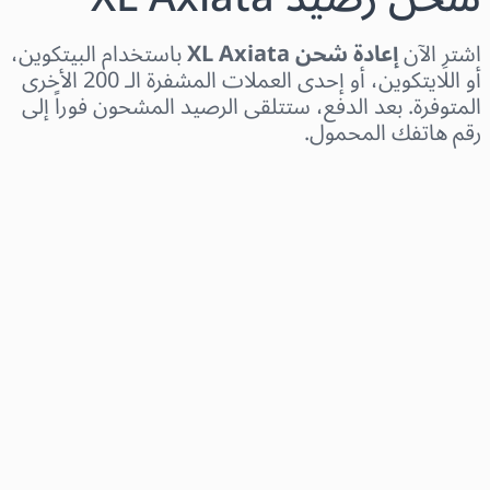
اشترِ الآن
إعادة شحن XL Axiata
باستخدام البيتكوين،
أو اللايتكوين، أو إحدى العملات المشفرة الـ 200 الأخرى
المتوفرة. بعد الدفع، ستتلقى الرصيد المشحون فوراً إلى
رقم هاتفك المحمول.
اختر المنطقة
اختر مبلغًا
السعر التقديري
اشترِ الآن