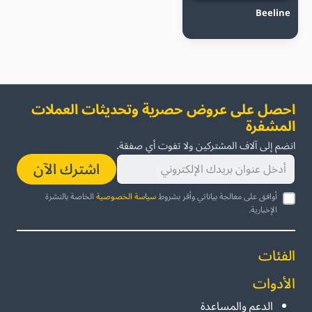
Beeline
احصل على عروض حصرية وتحديثات العملات
المشفرة
انضم إلى آلاف المشتركين ولا تفوت أي صفقة.
اشترك الآن
أوافق على معالجة بياناتي وأقر بشروط
سياسة الخصوصية
الخاصة بالنشرة
الإخبارية.
الفئات
الأدوات
الدعم والمساعدة