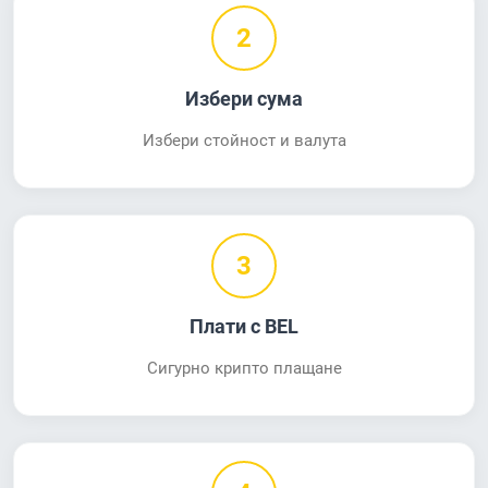
2
Избери сума
Избери стойност и валута
3
Плати с BEL
Сигурно крипто плащане