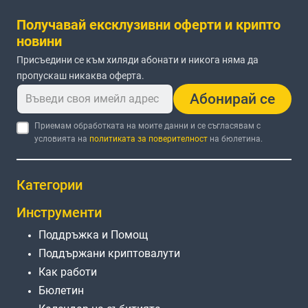
Получавай ексклузивни оферти и крипто
новини
Присъедини се към хиляди абонати и никога няма да
пропускаш никаква оферта.
Абонирай се
Приемам обработката на моите данни и се съгласявам с
условията на
политиката за поверителност
на бюлетина.
Категории
Инструменти
Поддръжка и Помощ
Поддържани криптовалути
Как работи
Бюлетин