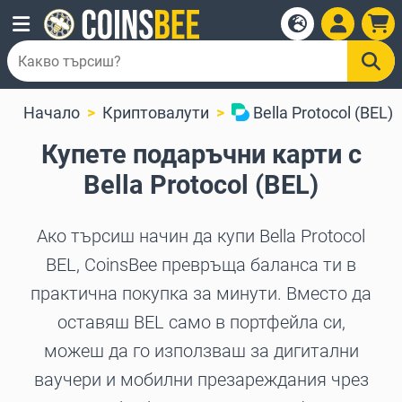
Начало
Криптовалути
Bella Protocol (BEL)
Купете подаръчни карти с
Bella Protocol (BEL)
Ако търсиш начин да купи Bella Protocol
BEL, CoinsBee превръща баланса ти в
практична покупка за минути. Вместо да
оставяш BEL само в портфейла си,
можеш да го използваш за дигитални
ваучери и мобилни презареждания чрез