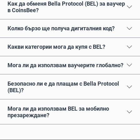
Как да обменя Bella Protocol (BEL) за ваучер
в CoinsBee?
Колко бързо ще получа дигиталния код?
Какви категории мога да купя с BEL?
Мога ли да използвам ваучерите глобално?
Безопасно ли е да плащам с Bella Protocol
(BEL)?
Мога ли да използвам BEL за мобилно
презареждане?