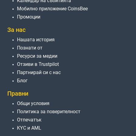
Календар на събитията
Мобилно приложение CoinsBee
Промоции
За нас
Нашата история
Познати от
Ресурси за медии
Отзиви в Trustpilot
Партнирай си с нас
Блог
Правни
Общи условия
Политика за поверителност
Отпечатък
KYC и AML