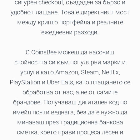
сигурен checkout, създаден за бързо и
удобно плащане. Това е директният мост
между крипто портфейла и реалните
ежедневни разходи.
С CoinsBee можеш да насочиш
стойността си към популярни марки и
услуги като Amazon, Steam, Netflix,
PlayStation и Uber Eats, като плащането се
обработва от нас, а не от самите
брандове. Получаваш дигитален код по
имейл почти веднага, без да е нужно да
минаваш през традиционна банкова
сметка, което прави процеса лесен и