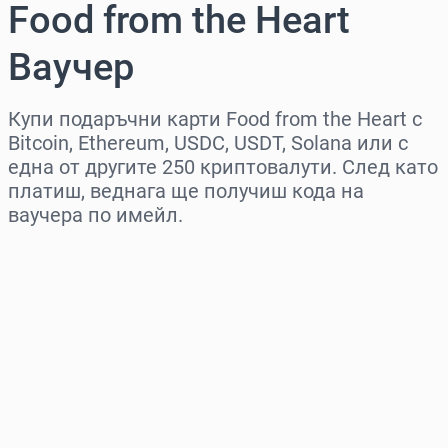
Food from the Heart
Ваучер
Купи подаръчни карти Food from the Heart с
Bitcoin, Ethereum, USDC, USDT, Solana или с
една от другите 250 криптовалути. След като
платиш, веднага ще получиш кода на
ваучера по имейл.
Изберете регион
Изберете сума
Приблизителна цена