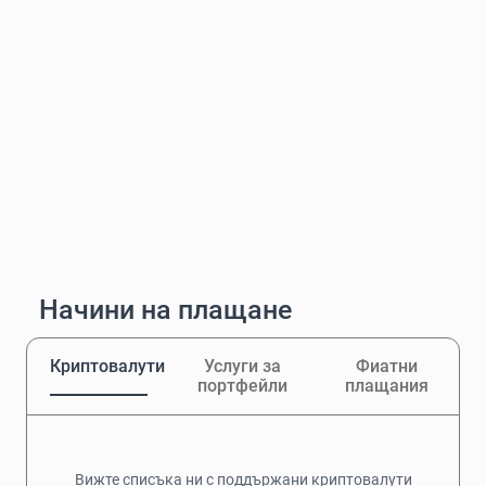
Начини на плащане
Криптовалути
Услуги за
Фиатни
портфейли
плащания
Вижте списъка ни с поддържани криптовалути