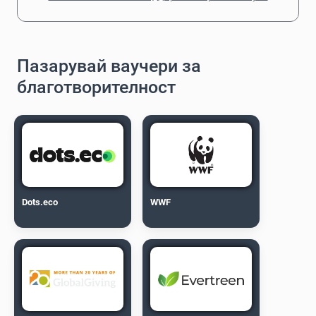
Пазарувай ваучери за
благотворителност
Dots.eco
WWF