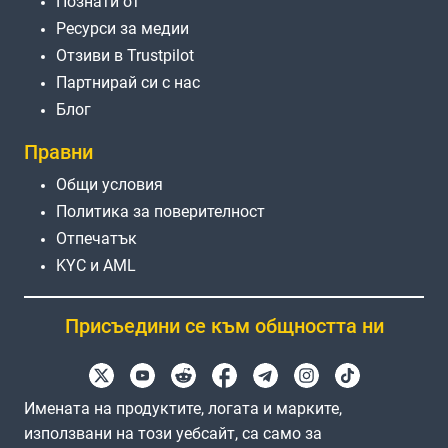
Познати от
Ресурси за медии
Отзиви в Trustpilot
Партнирай си с нас
Блог
Правни
Общи условия
Политика за поверителност
Отпечатък
KYC и AML
Присъедини се към общността ни
Имената на продуктите, логата и марките,
използвани на този уебсайт, са само за