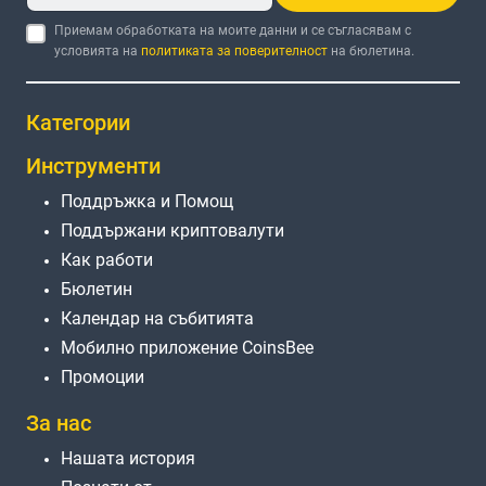
Приемам обработката на моите данни и се съгласявам с
условията на
политиката за поверителност
на бюлетина.
Категории
Инструменти
Поддръжка и Помощ
Поддържани криптовалути
Как работи
Бюлетин
Календар на събитията
Мобилно приложение CoinsBee
Промоции
За нас
Нашата история