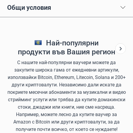
Общи условия
Най-популярни
продукти във Вашия регион
С нашите най-популярни ваучери можете да
закупите широка гама от ежедневни артикули,
използвайки Bitcoin, Ethereum, Litecoin, Solana и 200+
други криптовалути. Независимо дали искате да
покриете месечни абонаменти за музикални и видео
стрийминг услуги или трябва да купите домакински
стоки, джаджи или книги, ние сме насреща.
Например, можете лесно да купите ваучер за
Amazon с Bitcoin или други криптовалути, за да
получите почти всичко, от което се нуждаете!