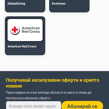
GlobalGiving
Evertreen
American Red Cross
Получавай ексклузивни оферти и крипто
новини
Присъедини се към хиляди абонати и никога няма да
пропускаш никаква оферта.
Абонирай се