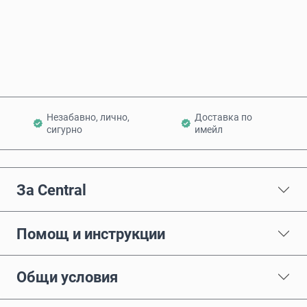
Купи сега
Добави в количката
Незабавно, лично,
Доставка по
сигурно
имейл
За Central
Помощ и инструкции
Общи условия