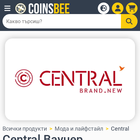
Всички продукти
Мода и лайфстайл
Central
Central Ваучер