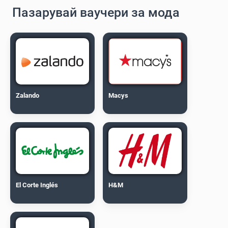
Пазарувай ваучери за мода
Zalando
Macys
El Corte Inglés
H&M