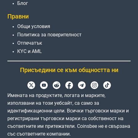
Блог
Правни
Общи условия
Политика за поверителност
Отпечатък
KYC и AML
Присъедини се към общността ни
Имената на продуктите, логата и марките,
използвани на този уебсайт, са само за
идентификационни цели. Всички търговски марки и
регистрирани търговски марки са собственост на
съответните им притежатели. Coinsbee не е свързана
със съответните компании.