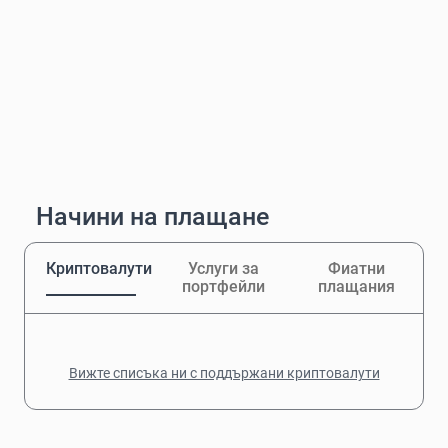
Начини на плащане
Криптовалути
Услуги за
Фиатни
портфейли
плащания
Вижте списъка ни с поддържани криптовалути