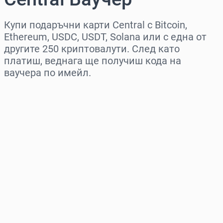
Купи подаръчни карти Central с Bitcoin,
Ethereum, USDC, USDT, Solana или с една от
другите 250 криптовалути. След като
платиш, веднага ще получиш кода на
ваучера по имейл.
Изберете регион
Изберете сума
Приблизителна цена