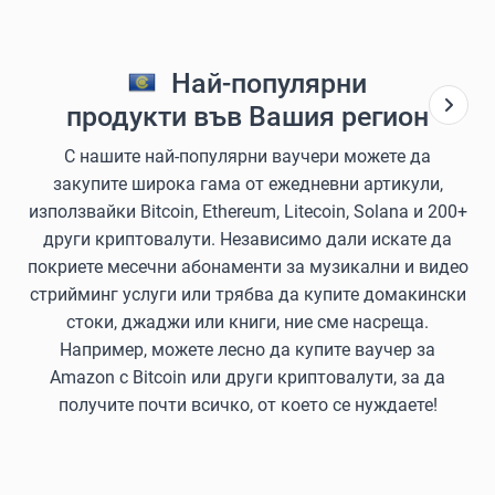
Най-популярни
продукти във Вашия регион
С нашите най-популярни ваучери можете да
закупите широка гама от ежедневни артикули,
използвайки Bitcoin, Ethereum, Litecoin, Solana и 200+
други криптовалути. Независимо дали искате да
покриете месечни абонаменти за музикални и видео
стрийминг услуги или трябва да купите домакински
стоки, джаджи или книги, ние сме насреща.
Например, можете лесно да купите ваучер за
Amazon с Bitcoin или други криптовалути, за да
получите почти всичко, от което се нуждаете!