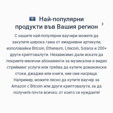
Най-популярни
продукти във Вашия регион
С нашите най-популярни ваучери можете да
закупите широка гама от ежедневни артикули,
използвайки Bitcoin, Ethereum, Litecoin, Solana и 200+
други криптовалути. Независимо дали искате да
покриете месечни абонаменти за музикални и видео
стрийминг услуги или трябва да купите домакински
стоки, джаджи или книги, ние сме насреща.
Например, можете лесно да купите ваучер за
Amazon с Bitcoin или други криптовалути, за да
получите почти всичко, от което се нуждаете!