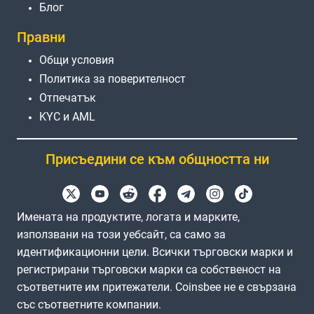
Блог
Правни
Общи условия
Политика за поверителност
Отпечатък
KYC и AML
Присъедини се към общността ни
Имената на продуктите, логата и марките,
използвани на този уебсайт, са само за
идентификационни цели. Всички търговски марки и
регистрирани търговски марки са собственост на
съответните им притежатели. Coinsbee не е свързана
със съответните компании.