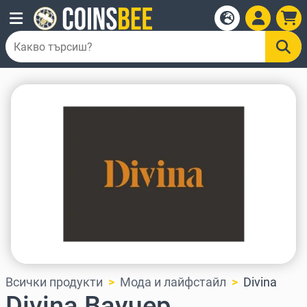
Всички продукти
Мода и лайфстайл
Divina
Divina Ваучер