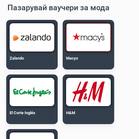
Пазарувай ваучери за мода
Zalando
Macys
El Corte Inglés
H&M