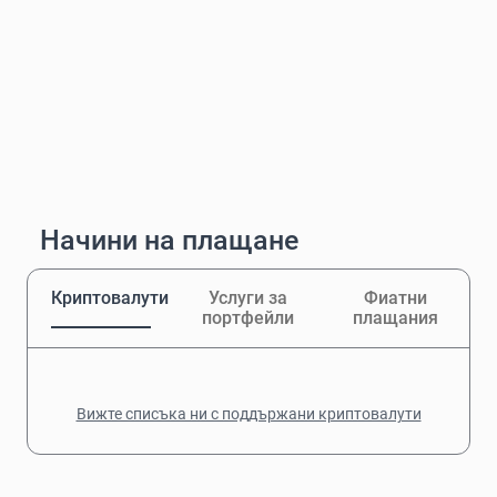
Начини на плащане
Криптовалути
Услуги за
Фиатни
портфейли
плащания
Вижте списъка ни с поддържани криптовалути