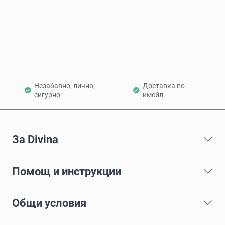
Купи сега
Добави в количката
Незабавно, лично,
Доставка по
сигурно
имейл
За Divina
Помощ и инструкции
Общи условия