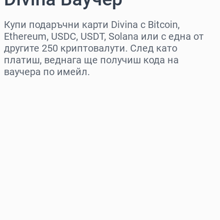
Купи подаръчни карти Divina с Bitcoin,
Ethereum, USDC, USDT, Solana или с една от
другите 250 криптовалути. След като
платиш, веднага ще получиш кода на
ваучера по имейл.
Изберете регион
Изберете сума
Приблизителна цена