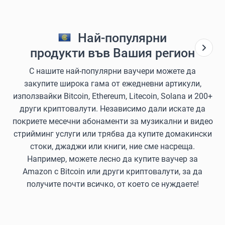
Най-популярни
продукти във Вашия регион
С нашите най-популярни ваучери можете да
закупите широка гама от ежедневни артикули,
използвайки Bitcoin, Ethereum, Litecoin, Solana и 200+
други криптовалути. Независимо дали искате да
покриете месечни абонаменти за музикални и видео
стрийминг услуги или трябва да купите домакински
стоки, джаджи или книги, ние сме насреща.
Например, можете лесно да купите ваучер за
Amazon с Bitcoin или други криптовалути, за да
получите почти всичко, от което се нуждаете!