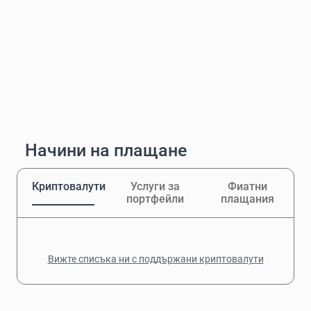
Начини на плащане
Криптовалути
Услуги за
Фиатни
портфейли
плащания
Вижте списъка ни с поддържани криптовалути