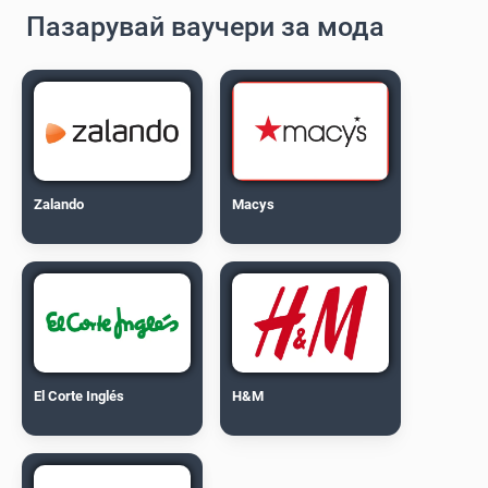
Пазарувай ваучери за мода
Zalando
Macys
El Corte Inglés
H&M