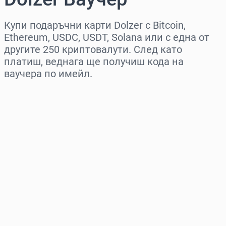
Купи подаръчни карти Dolzer с Bitcoin,
Ethereum, USDC, USDT, Solana или с една от
другите 250 криптовалути. След като
платиш, веднага ще получиш кода на
ваучера по имейл.
Изберете регион
Изберете сума
Приблизителна цена