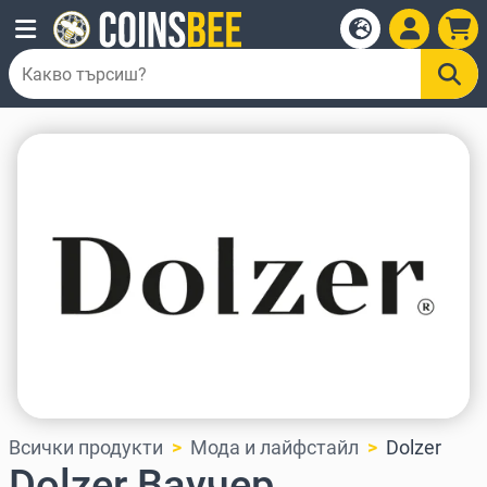
Всички продукти
Мода и лайфстайл
Dolzer
Dolzer Ваучер