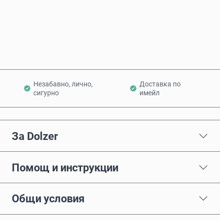
Купи сега
Добави в количката
Незабавно, лично,
Доставка по
сигурно
имейл
За Dolzer
Помощ и инструкции
Общи условия