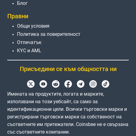
Блог
Правни
Общи условия
Политика за поверителност
Отпечатък
KYC и AML
Присъедини се към общността ни
Имената на продуктите, логата и марките,
използвани на този уебсайт, са само за
идентификационни цели. Всички търговски марки и
регистрирани търговски марки са собственост на
съответните им притежатели. Coinsbee не е свързана
със съответните компании.