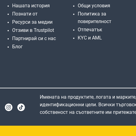
Нашата история
Общи условия
Познати от
Политика за
поверителност
Ресурси за медии
Отпечатък
Отзиви в Trustpilot
KYC и AML
Партнирай си с нас
Блог
Имената на продуктите, логата и марките,
идентификационни цели. Всички търговск
собственост на съответните им притежате