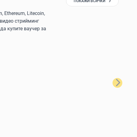
ПОКАЖИ ВСИЧКИ
Ethereum, Litecoin,
 видео стрийминг
да купите ваучер за
Следващ