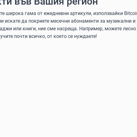
ти във Вашия регион
 широка гама от ежедневни артикули, използвайки Bitcoin, 
ли искате да покриете месечни абонаменти за музикални и
аджи или книги, ние сме насреща. Например, можете лесно 
учите почти всичко, от което се нуждаете!