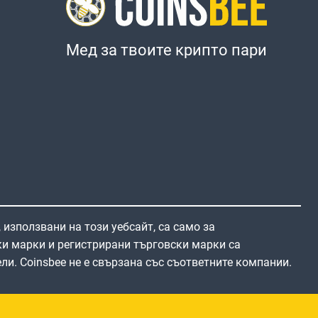
Мед за твоите крипто пари
 използвани на този уебсайт, са само за
и марки и регистрирани търговски марки са
ли. Coinsbee не е свързана със съответните компании.