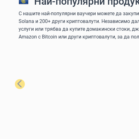
Най-популярни продук
С нашите най-популярни ваучери можете да закупите
Solana и 200+ други криптовалути. Независимо да
услуги или трябва да купите домакински стоки, дж
Amazon с Bitcoin или други криптовалути, за да пол
Предишен