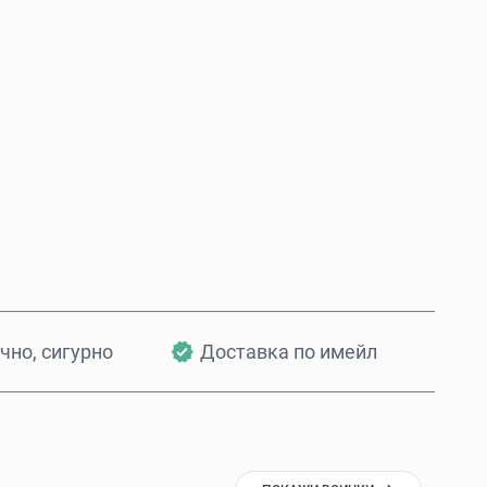
Купи сега
Добави в количката
чно, сигурно
Доставка по имейл