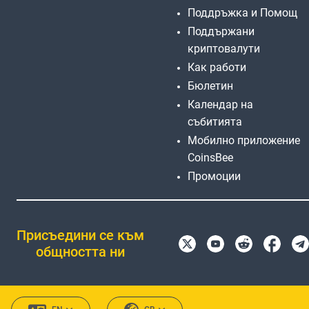
Поддръжка и Помощ
Поддържани
криптовалути
Как работи
Бюлетин
Календар на
събитията
Мобилно приложение
CoinsBee
Промоции
Присъедини се към
общността ни