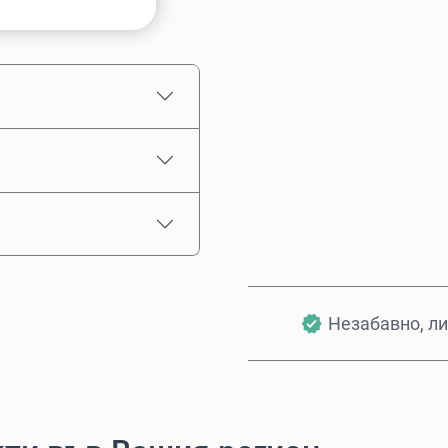
Приблизителна цена
Незабавно, ли