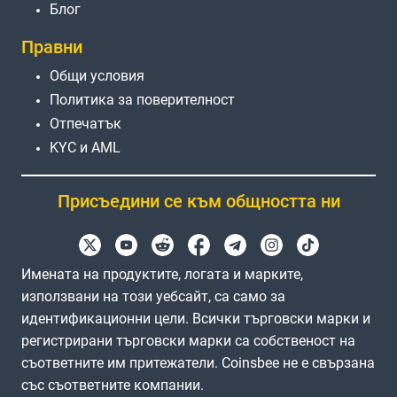
Блог
Правни
Общи условия
Политика за поверителност
Отпечатък
KYC и AML
Присъедини се към общността ни
Имената на продуктите, логата и марките,
използвани на този уебсайт, са само за
идентификационни цели. Всички търговски марки и
регистрирани търговски марки са собственост на
съответните им притежатели. Coinsbee не е свързана
със съответните компании.