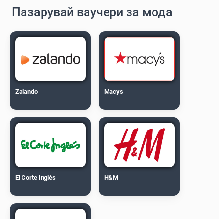
Пазарувай ваучери за мода
Zalando
Macys
El Corte Inglés
H&M