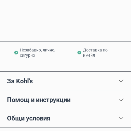
Купи сега
Добави в количката
Незабавно, лично,
Доставка по
сигурно
имейл
За Kohl’s
Помощ и инструкции
Общи условия