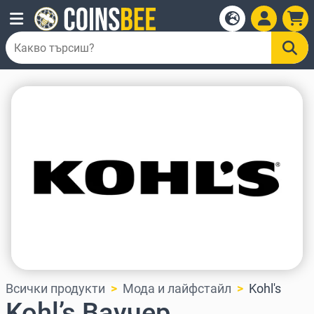
Всички продукти
Мода и лайфстайл
Kohl's
Kohl’s Ваучер