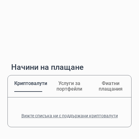
Начини на плащане
Криптовалути
Услуги за
Фиатни
портфейли
плащания
Вижте списъка ни с поддържани криптовалути