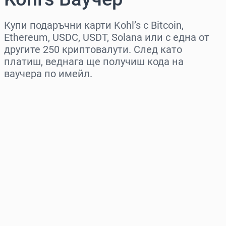
Купи подаръчни карти Kohl’s с Bitcoin,
Ethereum, USDC, USDT, Solana или с една от
другите 250 криптовалути. След като
платиш, веднага ще получиш кода на
ваучера по имейл.
Изберете регион
Изберете сума
Приблизителна цена