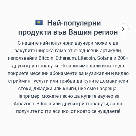
Най-популярни
продукти във Вашия регион
С нашите най-популярни ваучери можете да
закупите широка гама от ежедневни артикули,
използвайки Bitcoin, Ethereum, Litecoin, Solana и 200+
други криптовалути. Независимо дали искате да
покриете месечни абонаменти за музикални и видео
стрийминг услуги или трябва да купите домакински
стоки, джаджи или книги, ние сме насреща.
Например, можете лесно да купите ваучер за
Amazon с Bitcoin или други криптовалути, за да
получите почти всичко, от което се нуждаете!