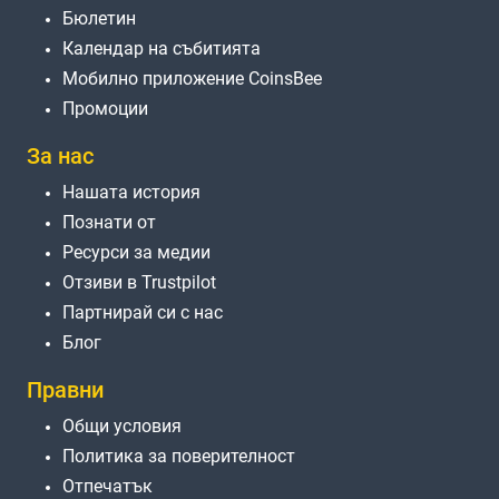
Бюлетин
Календар на събитията
Мобилно приложение CoinsBee
Промоции
За нас
Нашата история
Познати от
Ресурси за медии
Отзиви в Trustpilot
Партнирай си с нас
Блог
Правни
Общи условия
Политика за поверителност
Отпечатък