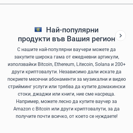
Най-популярни
продукти във Вашия регион
С нашите най-популярни ваучери можете да
закупите широка гама от ежедневни артикули,
използвайки Bitcoin, Ethereum, Litecoin, Solana и 200+
други криптовалути. Независимо дали искате да
покриете месечни абонаменти за музикални и видео
стрийминг услуги или трябва да купите домакински
стоки, джаджи или книги, ние сме насреща.
Например, можете лесно да купите ваучер за
Amazon с Bitcoin или други криптовалути, за да
получите почти всичко, от което се нуждаете!