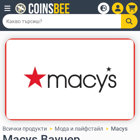
Всички продукти
Мода и лайфстайл
Macys
Macys Ваучер