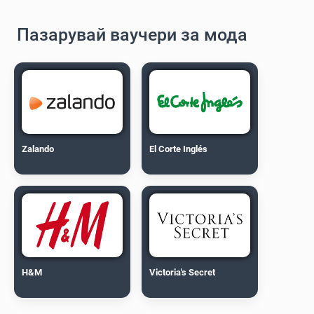
Пазарувай ваучери за мода
Zalando
El Corte Inglés
H&M
Victoria's Secret