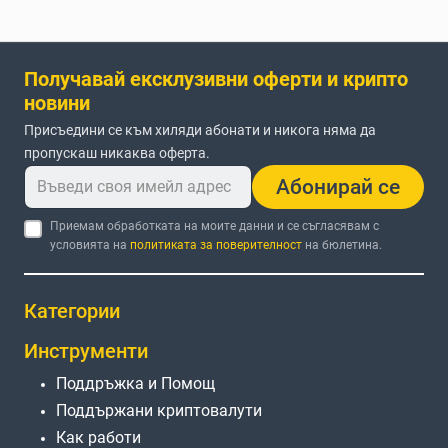
Получавай ексклузивни оферти и крипто
новини
Присъедини се към хиляди абонати и никога няма да
пропускаш никаква оферта.
Абонирай се
Приемам обработката на моите данни и се съгласявам с
условията на
политиката за поверителност
на бюлетина.
Категории
Инструменти
Поддръжка и Помощ
Поддържани криптовалути
Как работи