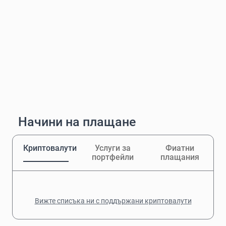
Начини на плащане
Криптовалути
Услуги за
Фиатни
портфейли
плащания
Вижте списъка ни с поддържани криптовалути