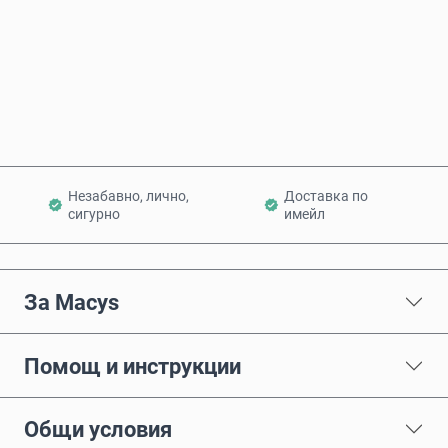
Купи сега
Добави в количката
Незабавно, лично,
Доставка по
сигурно
имейл
За Macys
Помощ и инструкции
Общи условия