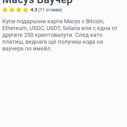
4.3
(
11
отзиви
)
Купи подаръчни карти Macys с Bitcoin,
Ethereum, USDC, USDT, Solana или с една от
другите 250 криптовалути. След като
платиш, веднага ще получиш кода на
ваучера по имейл.
Изберете регион
Изберете сума
Приблизителна цена