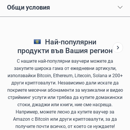
Общи условия
Най-популярни
продукти във Вашия регион
С нашите най-популярни ваучери можете да
закупите широка гама от ежедневни артикули,
използвайки Bitcoin, Ethereum, Litecoin, Solana и 200+
други криптовалути. Независимо дали искате да
покриете месечни абонаменти за музикални и видео
стрийминг услуги или трябва да купите домакински
стоки, джаджи или книги, ние сме насреща.
Например, можете лесно да купите ваучер за
Amazon с Bitcoin или други криптовалути, за да
получите почти всичко, от което се нуждаете!