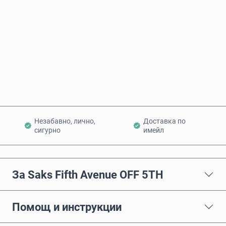
Купи сега
Добави в количката
Незабавно, лично,
Доставка по
сигурно
имейл
За Saks Fifth Avenue OFF 5TH
Помощ и инструкции