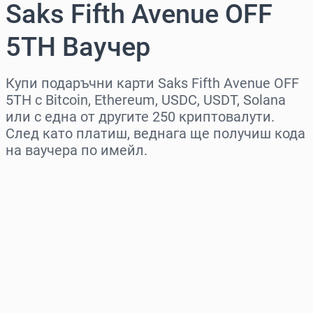
Saks Fifth Avenue OFF
5TH Ваучер
Купи подаръчни карти Saks Fifth Avenue OFF
5TH с Bitcoin, Ethereum, USDC, USDT, Solana
или с една от другите 250 криптовалути.
След като платиш, веднага ще получиш кода
на ваучера по имейл.
Изберете регион
Изберете сума
Приблизителна цена