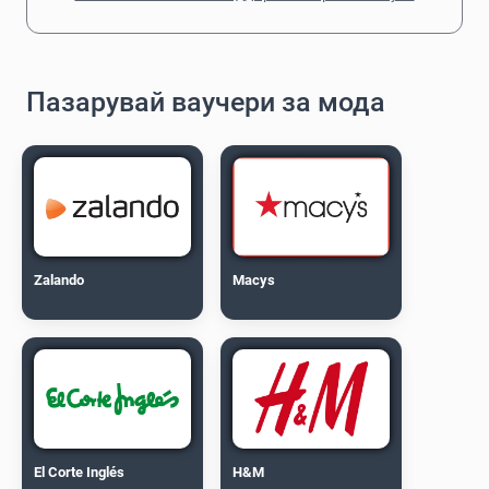
Пазарувай ваучери за мода
Zalando
Macys
El Corte Inglés
H&M