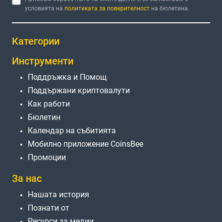
условията на
политиката за поверителност
на бюлетина.
Категории
Инструменти
Поддръжка и Помощ
Поддържани криптовалути
Как работи
Бюлетин
Календар на събитията
Мобилно приложение CoinsBee
Промоции
За нас
Нашата история
Познати от
Ресурси за медии