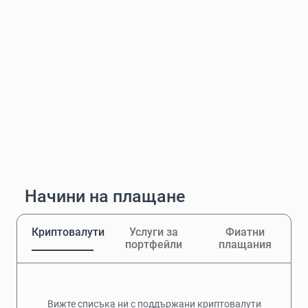
Начини на плащане
Криптовалути
Услуги за
Фиатни
портфейли
плащания
Вижте списъка ни с поддържани криптовалути