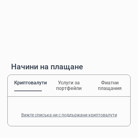
Начини на плащане
Криптовалути
Услуги за
Фиатни
портфейли
плащания
Вижте списъка ни с поддържани криптовалути