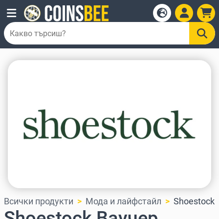
Всички продукти
Мода и лайфстайл
Shoestock
Shoestock Ваучер