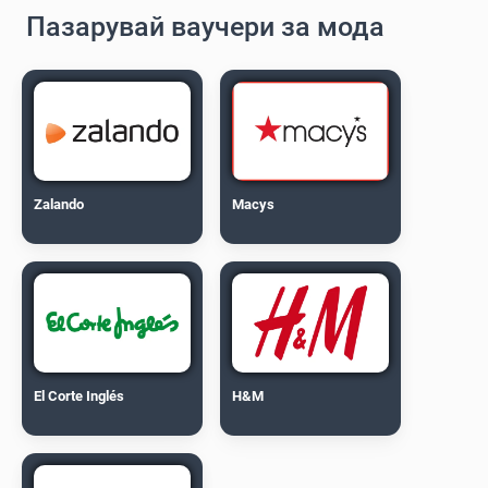
Пазарувай ваучери за мода
Zalando
Macys
El Corte Inglés
H&M