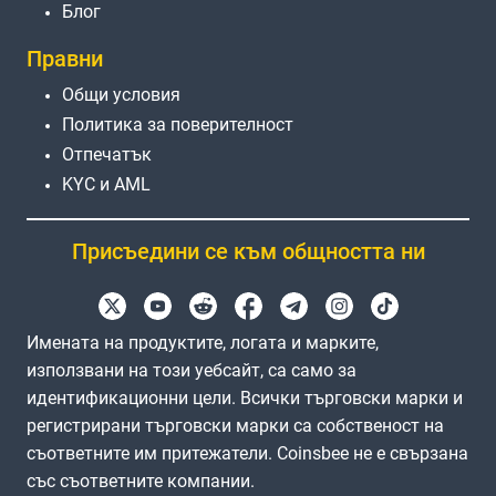
Блог
Правни
Общи условия
Политика за поверителност
Отпечатък
KYC и AML
Присъедини се към общността ни
Имената на продуктите, логата и марките,
използвани на този уебсайт, са само за
идентификационни цели. Всички търговски марки и
регистрирани търговски марки са собственост на
съответните им притежатели. Coinsbee не е свързана
със съответните компании.