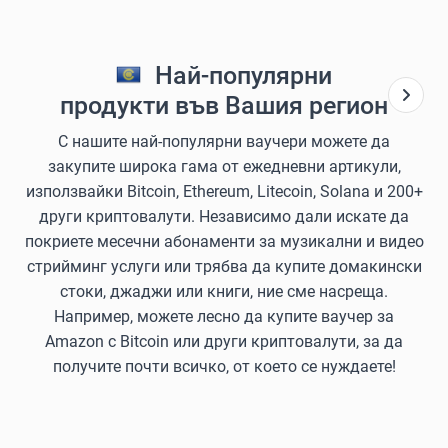
Най-популярни
продукти във Вашия регион
С нашите най-популярни ваучери можете да
закупите широка гама от ежедневни артикули,
използвайки Bitcoin, Ethereum, Litecoin, Solana и 200+
други криптовалути. Независимо дали искате да
покриете месечни абонаменти за музикални и видео
стрийминг услуги или трябва да купите домакински
стоки, джаджи или книги, ние сме насреща.
Например, можете лесно да купите ваучер за
Amazon с Bitcoin или други криптовалути, за да
получите почти всичко, от което се нуждаете!