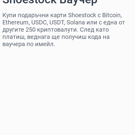
Купи подаръчни карти Shoestock с Bitcoin,
Ethereum, USDC, USDT, Solana или с една от
другите 250 криптовалути. След като
платиш, веднага ще получиш кода на
ваучера по имейл.
Изберете регион
Изберете сума
Приблизителна цена