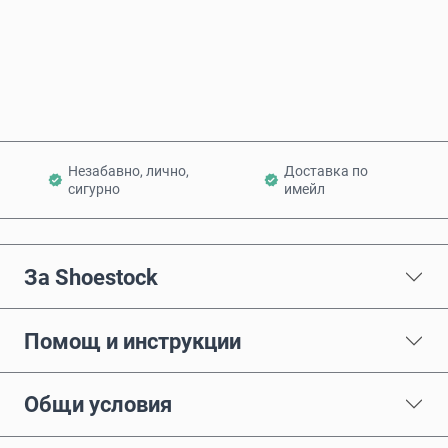
Купи сега
Добави в количката
Незабавно, лично,
Доставка по
сигурно
имейл
За Shoestock
Помощ и инструкции
Общи условия