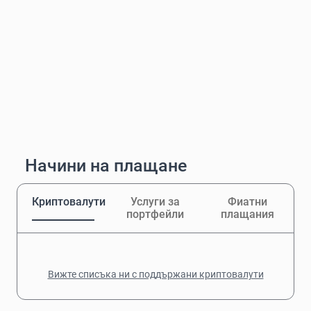
Начини на плащане
Криптовалути
Услуги за
Фиатни
портфейли
плащания
Вижте списъка ни с поддържани криптовалути