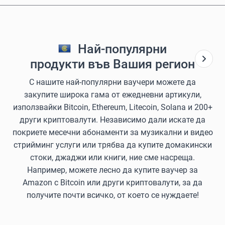
Най-популярни
продукти във Вашия регион
С нашите най-популярни ваучери можете да
закупите широка гама от ежедневни артикули,
използвайки Bitcoin, Ethereum, Litecoin, Solana и 200+
други криптовалути. Независимо дали искате да
покриете месечни абонаменти за музикални и видео
стрийминг услуги или трябва да купите домакински
стоки, джаджи или книги, ние сме насреща.
Например, можете лесно да купите ваучер за
Amazon с Bitcoin или други криптовалути, за да
получите почти всичко, от което се нуждаете!