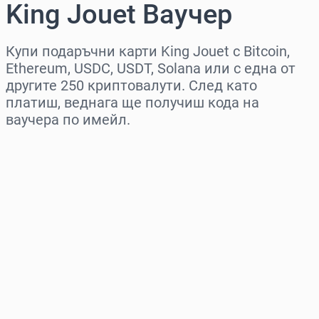
King Jouet Ваучер
Купи подаръчни карти King Jouet с Bitcoin,
Ethereum, USDC, USDT, Solana или с една от
другите 250 криптовалути. След като
платиш, веднага ще получиш кода на
ваучера по имейл.
Изберете регион
Изберете сума
Приблизителна цена