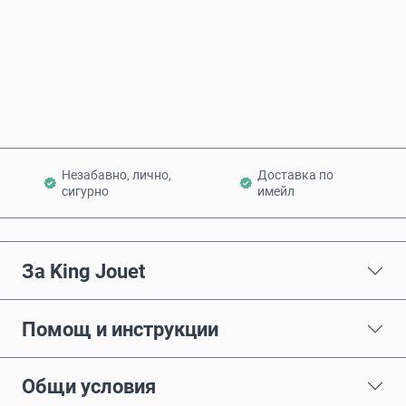
Купи сега
Добави в количката
Незабавно, лично,
Доставка по
сигурно
имейл
За King Jouet
Помощ и инструкции
Общи условия