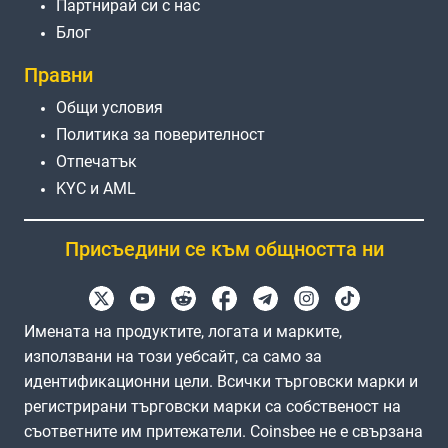
Партнирай си с нас
Блог
Правни
Общи условия
Политика за поверителност
Отпечатък
KYC и AML
Присъедини се към общността ни
Имената на продуктите, логата и марките,
използвани на този уебсайт, са само за
идентификационни цели. Всички търговски марки и
регистрирани търговски марки са собственост на
съответните им притежатели. Coinsbee не е свързана