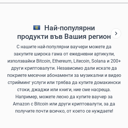
Най-популярни
продукти във Вашия регион
С нашите най-популярни ваучери можете да
закупите широка гама от ежедневни артикули,
използвайки Bitcoin, Ethereum, Litecoin, Solana и 200+
други криптовалути. Независимо дали искате да
покриете месечни абонаменти за музикални и видео
стрийминг услуги или трябва да купите домакински
стоки, джаджи или книги, ние сме насреща.
Например, можете лесно да купите ваучер за
Amazon с Bitcoin или други криптовалути, за да
получите почти всичко, от което се нуждаете!