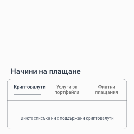
Начини на плащане
Криптовалути
Услуги за
Фиатни
портфейли
плащания
Вижте списъка ни с поддържани криптовалути