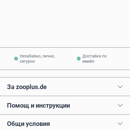
Купи сега
Добави в количката
Незабавно, лично,
Доставка по
сигурно
имейл
За zooplus.de
Помощ и инструкции
Общи условия