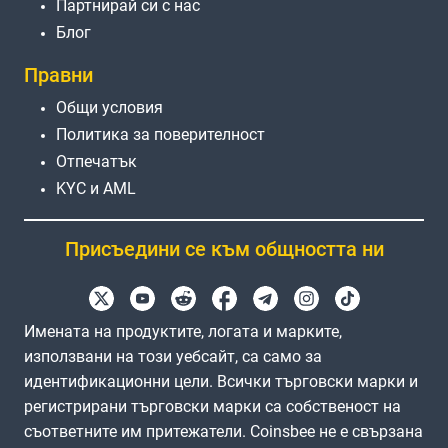
Партнирай си с нас
Блог
Правни
Общи условия
Политика за поверителност
Отпечатък
KYC и AML
Присъедини се към общността ни
Имената на продуктите, логата и марките,
използвани на този уебсайт, са само за
идентификационни цели. Всички търговски марки и
регистрирани търговски марки са собственост на
съответните им притежатели. Coinsbee не е свързана