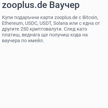
zooplus.de Ваучер
Купи подаръчни карти zooplus.de с Bitcoin,
Ethereum, USDC, USDT, Solana или с една от
другите 250 криптовалути. След като
платиш, веднага ще получиш кода на
ваучера по имейл.
Изберете регион
Изберете сума
Приблизителна цена