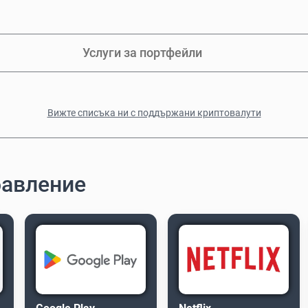
Услуги за портфейли
Вижте списъка ни с поддържани криптовалути
бавление