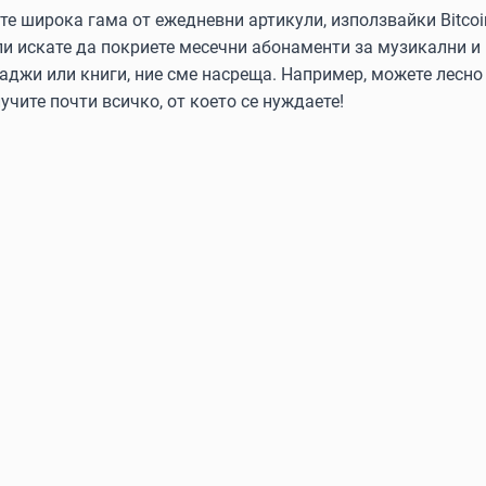
 широка гама от ежедневни артикули, използвайки Bitcoin, 
ли искате да покриете месечни абонаменти за музикални и
аджи или книги, ние сме насреща. Например, можете лесно 
учите почти всичко, от което се нуждаете!