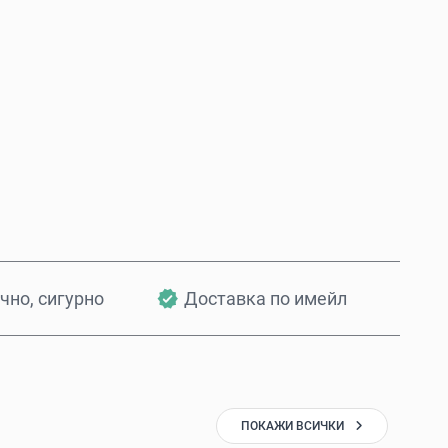
Купи сега
Добави в количката
чно, сигурно
Доставка по имейл
ПОКАЖИ ВСИЧКИ