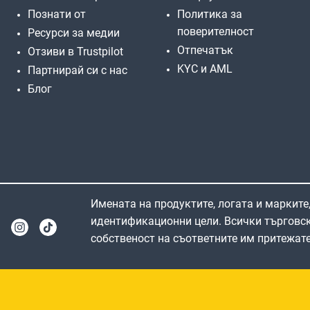
Познати от
Политика за
поверителност
Ресурси за медии
Отпечатък
Отзиви в Trustpilot
KYC и AML
Партнирай си с нас
Блог
Имената на продуктите, логата и марките,
идентификационни цели. Всички търговск
собственост на съответните им притежате