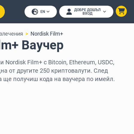
ДОБРЕ ДОШЪЛ
EN
ВХОД
влечения
Nordisk Film+
ilm+ Ваучер
 Nordisk Film+ с Bitcoin, Ethereum, USDC,
дна от другите 250 криптовалути. След
а ще получиш кода на ваучера по имейл.