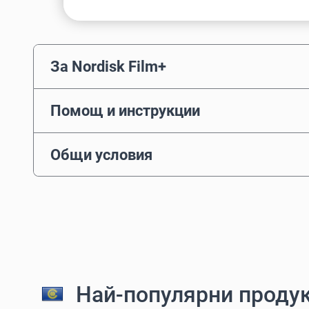
За Nordisk Film+
Помощ и инструкции
Общи условия
Най-популярни продук