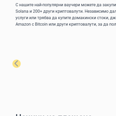
С нашите най-популярни ваучери можете да закупите
Solana и 200+ други криптовалути. Независимо да
услуги или трябва да купите домакински стоки, дж
Amazon с Bitcoin или други криптовалути, за да пол
Предишен