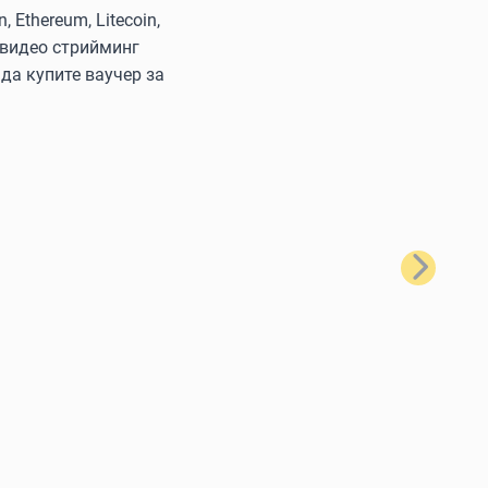
Ethereum, Litecoin,
 видео стрийминг
да купите ваучер за
Следващ