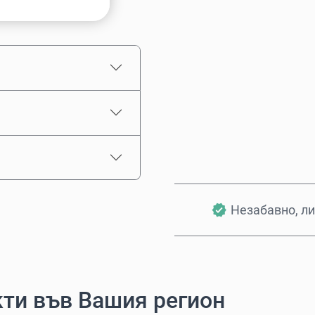
Приблизителна цена
Незабавно, ли
ти във Вашия регион