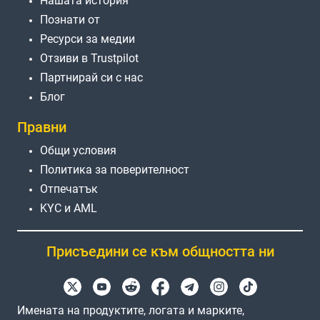
Нашата история
Познати от
Ресурси за медии
Отзиви в Trustpilot
Партнирай си с нас
Блог
Правни
Общи условия
Политика за поверителност
Отпечатък
KYC и AML
Присъедини се към общността ни
Имената на продуктите, логата и марките,