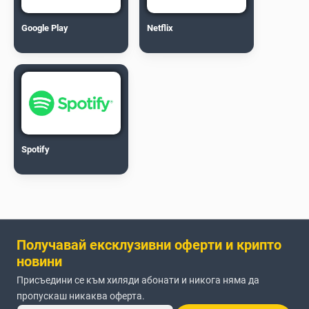
Google Play
Netflix
Spotify
Получавай ексклузивни оферти и крипто
новини
Присъедини се към хиляди абонати и никога няма да
пропускаш никаква оферта.