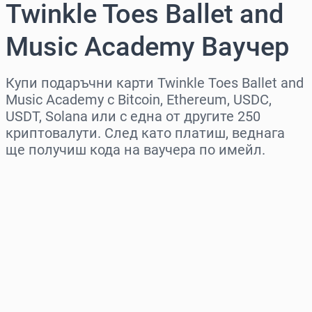
Twinkle Toes Ballet and
Music Academy Ваучер
Купи подаръчни карти Twinkle Toes Ballet and
Music Academy с Bitcoin, Ethereum, USDC,
USDT, Solana или с една от другите 250
криптовалути. След като платиш, веднага
ще получиш кода на ваучера по имейл.
Изберете регион
Изберете сума
Приблизителна цена