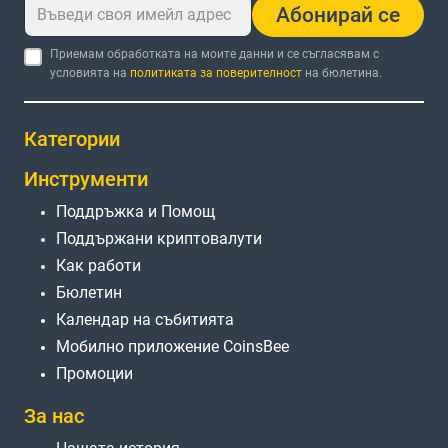
Абонирай се
Приемам обработката на моите данни и се съгласявам с
условията на
политиката за поверителност
на бюлетина.
Категории
Инструменти
Поддръжка и Помощ
Поддържани криптовалути
Как работи
Бюлетин
Календар на събитията
Мобилно приложение CoinsBee
Промоции
За нас