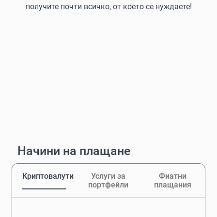
получите почти всичко, от което се нуждаете!
Начини на плащане
Криптовалути
Услуги за
Фиатни
портфейли
плащания