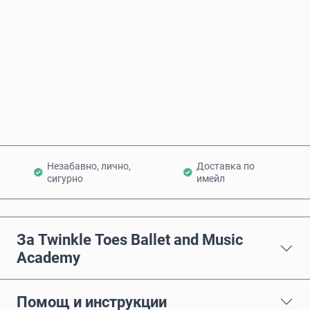
Купи сега
Добави в количката
Незабавно, лично,
Доставка по
сигурно
имейл
За Twinkle Toes Ballet and Music
Academy
Помощ и инструкции