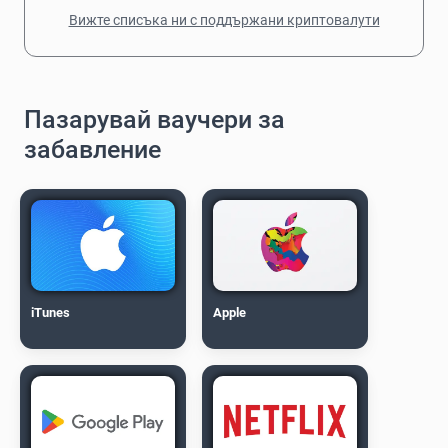
Вижте списъка ни с поддържани криптовалути
Пазарувай ваучери за
забавление
iTunes
Apple