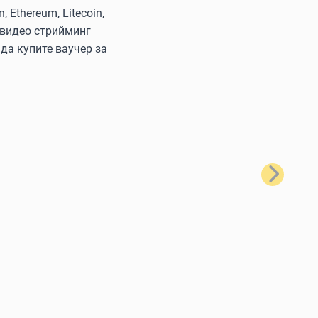
Ethereum, Litecoin,
 видео стрийминг
да купите ваучер за
Следващ