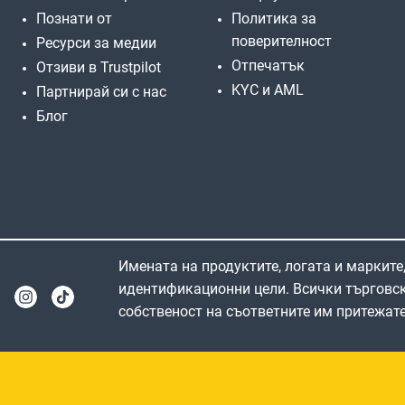
Познати от
Политика за
поверителност
Ресурси за медии
Отпечатък
Отзиви в Trustpilot
KYC и AML
Партнирай си с нас
Блог
Имената на продуктите, логата и марките,
идентификационни цели. Всички търговск
собственост на съответните им притежате