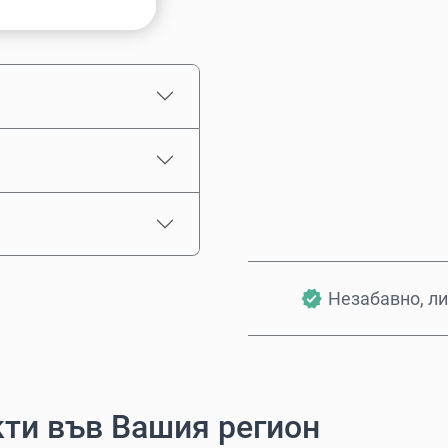
Приблизителна цена
Незабавно, ли
ти във Вашия регион