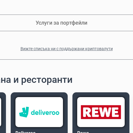
Услуги за портфейли
Вижте списъка ни с поддържани криптовалути
ана и ресторанти