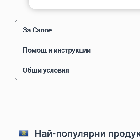
За Canoe
Помощ и инструкции
Общи условия
Най-популярни продук