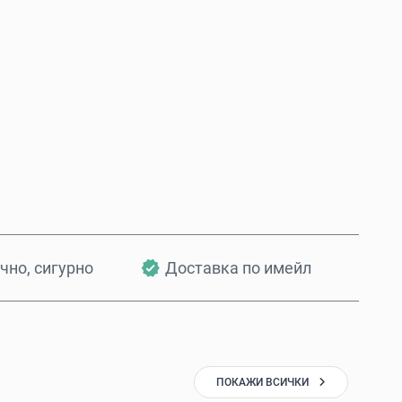
Купи сега
Добави в количката
чно, сигурно
Доставка по имейл
ПОКАЖИ ВСИЧКИ