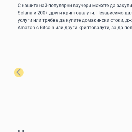
С нашите най-популярни ваучери можете да закупите
Solana и 200+ други криптовалути. Независимо да
услуги или трябва да купите домакински стоки, дж
Amazon с Bitcoin или други криптовалути, за да пол
Предишен