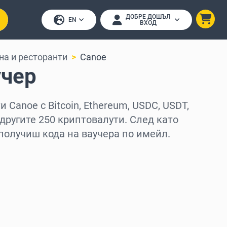
ДОБРЕ ДОШЪЛ
EN
ВХОД
на и ресторанти
Canoe
учер
 Canoe с Bitcoin, Ethereum, USDC, USDT,
 другите 250 криптовалути. След като
получиш кода на ваучера по имейл.