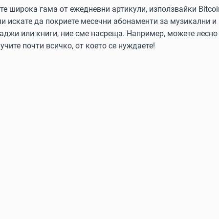
 широка гама от ежедневни артикули, използвайки Bitcoin, 
ли искате да покриете месечни абонаменти за музикални и
аджи или книги, ние сме насреща. Например, можете лесно 
учите почти всичко, от което се нуждаете!