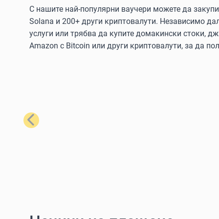
С нашите най-популярни ваучери можете да закупите
Solana и 200+ други криптовалути. Независимо да
услуги или трябва да купите домакински стоки, дж
Amazon с Bitcoin или други криптовалути, за да пол
Предишен