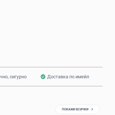
Купи сега
Добави в количката
чно, сигурно
Доставка по имейл
ПОКАЖИ ВСИЧКИ