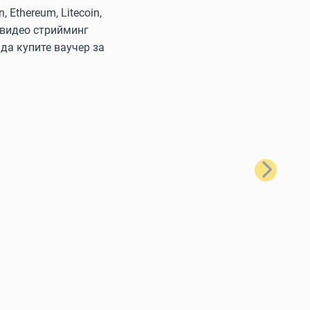
Ethereum, Litecoin,
 видео стрийминг
да купите ваучер за
Следващ