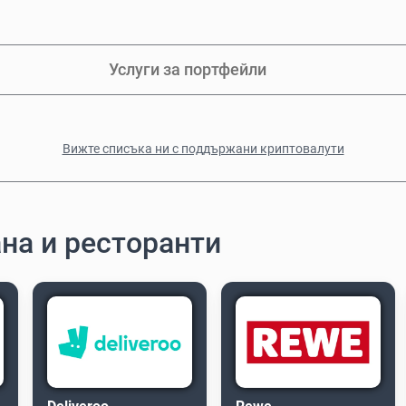
Услуги за портфейли
Вижте списъка ни с поддържани криптовалути
ана и ресторанти