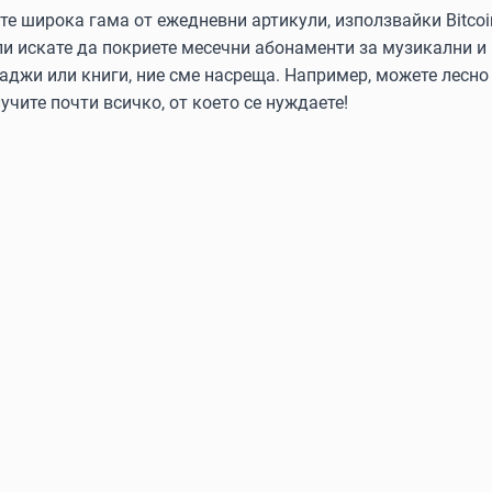
 широка гама от ежедневни артикули, използвайки Bitcoin, 
ли искате да покриете месечни абонаменти за музикални и
аджи или книги, ние сме насреща. Например, можете лесно 
учите почти всичко, от което се нуждаете!