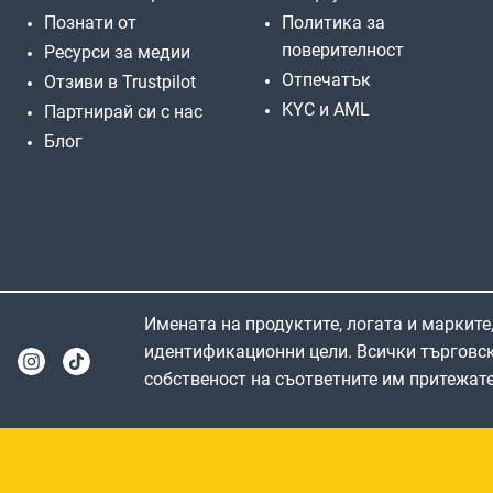
Познати от
Политика за
поверителност
Ресурси за медии
Отпечатък
Отзиви в Trustpilot
KYC и AML
Партнирай си с нас
Блог
Имената на продуктите, логата и марките,
идентификационни цели. Всички търговск
собственост на съответните им притежате