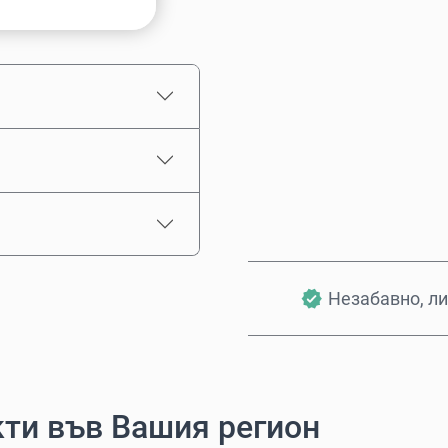
Приблизителна цена
Незабавно, ли
ти във Вашия регион