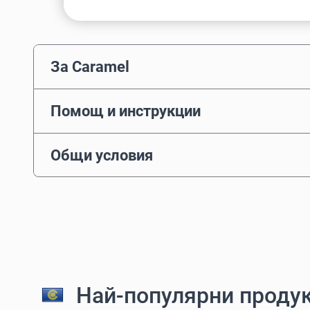
За Caramel
Помощ и инструкции
Общи условия
Най-популярни продук