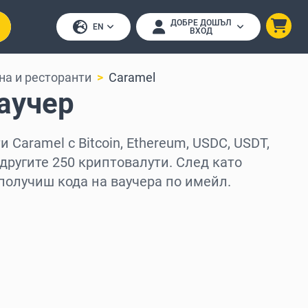
ДОБРЕ ДОШЪЛ
EN
ВХОД
на и ресторанти
Caramel
аучер
 Caramel с Bitcoin, Ethereum, USDC, USDT,
 другите 250 криптовалути. След като
получиш кода на ваучера по имейл.