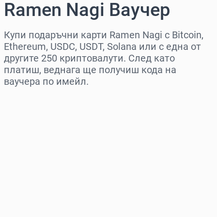
Ramen Nagi Ваучер
Купи подаръчни карти Ramen Nagi с Bitcoin,
Ethereum, USDC, USDT, Solana или с една от
другите 250 криптовалути. След като
платиш, веднага ще получиш кода на
ваучера по имейл.
Изберете регион
Изберете сума
Приблизителна цена