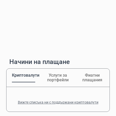
Начини на плащане
Криптовалути
Услуги за
Фиатни
портфейли
плащания
Вижте списъка ни с поддържани криптовалути