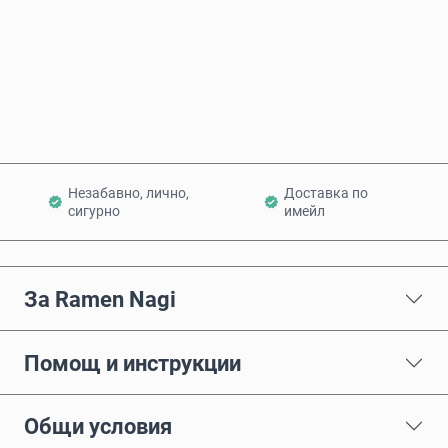
Купи сега
Добави в количката
Незабавно, лично,
Доставка по
сигурно
имейл
За Ramen Nagi
Помощ и инструкции
Общи условия