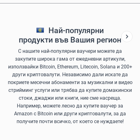
Най-популярни
продукти във Вашия регион
С нашите най-популярни ваучери можете да
закупите широка гама от ежедневни артикули,
използвайки Bitcoin, Ethereum, Litecoin, Solana и 200+
други криптовалути. Независимо дали искате да
покриете месечни абонаменти за музикални и видео
стрийминг услуги или трябва да купите домакински
стоки, джаджи или книги, ние сме насреща.
Например, можете лесно да купите ваучер за
Amazon с Bitcoin или други криптовалути, за да
получите почти всичко, от което се нуждаете!