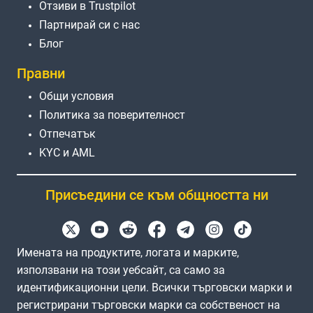
Отзиви в Trustpilot
Партнирай си с нас
Блог
Правни
Общи условия
Политика за поверителност
Отпечатък
KYC и AML
Присъедини се към общността ни
Имената на продуктите, логата и марките,
използвани на този уебсайт, са само за
идентификационни цели. Всички търговски марки и
регистрирани търговски марки са собственост на