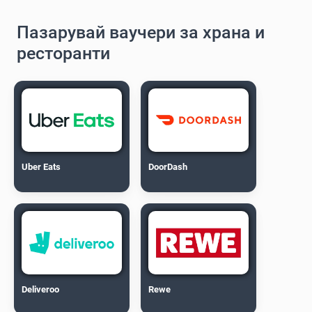
Пазарувай ваучери за храна и
ресторанти
Uber Eats
DoorDash
Deliveroo
Rewe