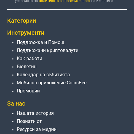
условията на
политиката за поверителност
на бюлетина.
Категории
Инструменти
Поддръжка и Помощ
Поддържани криптовалути
Как работи
Бюлетин
Календар на събитията
Мобилно приложение CoinsBee
Промоции
За нас
Нашата история
Познати от
Ресурси за медии