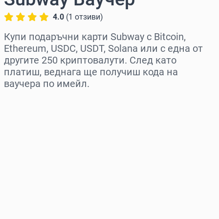
4.0
(
1
отзиви
)
Купи подаръчни карти Subway с Bitcoin,
Ethereum, USDC, USDT, Solana или с една от
другите 250 криптовалути. След като
платиш, веднага ще получиш кода на
ваучера по имейл.
Изберете регион
Изберете сума
Приблизителна цена