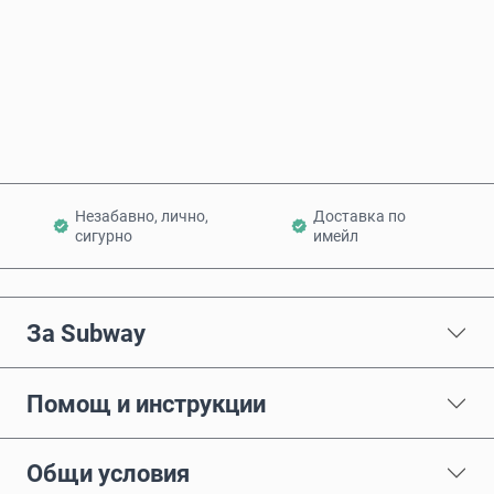
Купи сега
Добави в количката
Незабавно, лично,
Доставка по
сигурно
имейл
За Subway
Помощ и инструкции
Общи условия