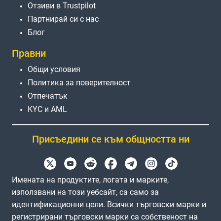
Отзиви в Trustpilot
Партнирай си с нас
Блог
Правни
Общи условия
Политика за поверителност
Отпечатък
KYC и AML
Присъедини се към общността ни
Имената на продуктите, логата и марките,
използвани на този уебсайт, са само за
идентификационни цели. Всички търговски марки и
регистрирани търговски марки са собственост на