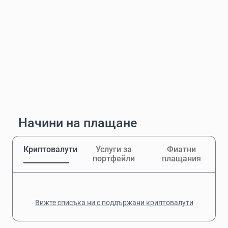
Начини на плащане
Криптовалути
Услуги за
Фиатни
портфейли
плащания
Вижте списъка ни с поддържани криптовалути