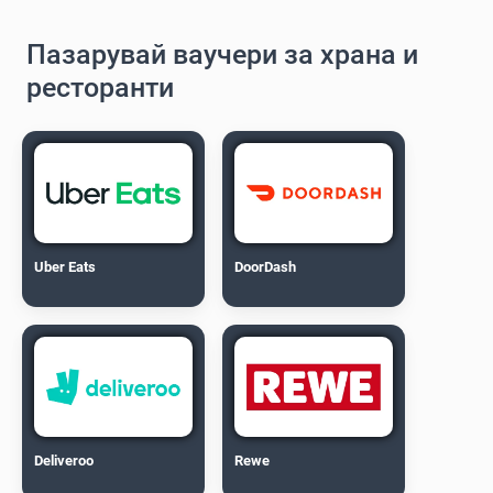
Пазарувай ваучери за храна и
ресторанти
Uber Eats
DoorDash
Deliveroo
Rewe