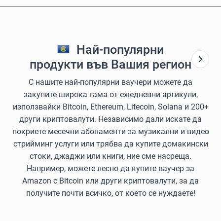
Най-популярни
продукти във Вашия регион
С нашите най-популярни ваучери можете да
закупите широка гама от ежедневни артикули,
използвайки Bitcoin, Ethereum, Litecoin, Solana и 200+
други криптовалути. Независимо дали искате да
покриете месечни абонаменти за музикални и видео
стрийминг услуги или трябва да купите домакински
стоки, джаджи или книги, ние сме насреща.
Например, можете лесно да купите ваучер за
Amazon с Bitcoin или други криптовалути, за да
получите почти всичко, от което се нуждаете!