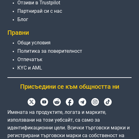
Отзиви в Trustpilot
Партнирай си с нас
Блог
Правни
Общи условия
Политика за поверителност
Отпечатък
KYC и AML
Присъедини се към общността ни
Имената на продуктите, логата и марките,
използвани на този уебсайт, са само за
идентификационни цели. Всички търговски марки и
регистрирани търговски марки са собственост на