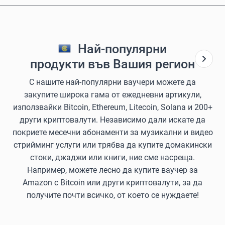
Най-популярни
продукти във Вашия регион
С нашите най-популярни ваучери можете да
закупите широка гама от ежедневни артикули,
използвайки Bitcoin, Ethereum, Litecoin, Solana и 200+
други криптовалути. Независимо дали искате да
покриете месечни абонаменти за музикални и видео
стрийминг услуги или трябва да купите домакински
стоки, джаджи или книги, ние сме насреща.
Например, можете лесно да купите ваучер за
Amazon с Bitcoin или други криптовалути, за да
получите почти всичко, от което се нуждаете!