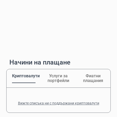
Начини на плащане
Криптовалути
Услуги за
Фиатни
портфейли
плащания
Вижте списъка ни с поддържани криптовалути