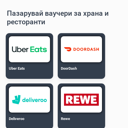
Пазарувай ваучери за храна и
ресторанти
Uber Eats
DoorDash
Deliveroo
Rewe