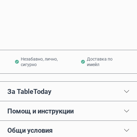
Купи сега
Добави в количката
Незабавно, лично,
Доставка по
сигурно
имейл
За TableToday
Помощ и инструкции
Общи условия