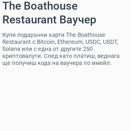
The Boathouse
Restaurant Ваучер
Купи подаръчни карти The Boathouse
Restaurant с Bitcoin, Ethereum, USDC, USDT,
Solana или с една от другите 250
криптовалути. След като платиш, веднага
ще получиш кода на ваучера по имейл.
Изберете регион
Изберете сума
Приблизителна цена