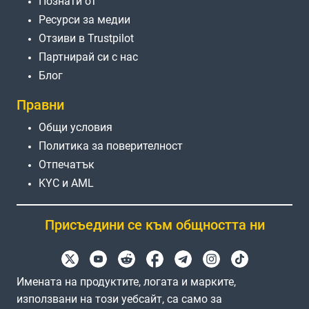
Познати от
Ресурси за медии
Отзиви в Trustpilot
Партнирай си с нас
Блог
Правни
Общи условия
Политика за поверителност
Отпечатък
KYC и AML
Присъедини се към общността ни
Имената на продуктите, логата и марките,
използвани на този уебсайт, са само за