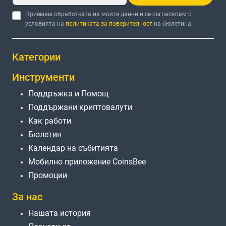
Приемам обработката на моите данни и се съгласявам с
условията на
политиката за поверителност
на бюлетина.
Категории
Инструменти
Поддръжка и Помощ
Поддържани криптовалути
Как работи
Бюлетин
Календар на събитията
Мобилно приложение CoinsBee
Промоции
За нас
Нашата история