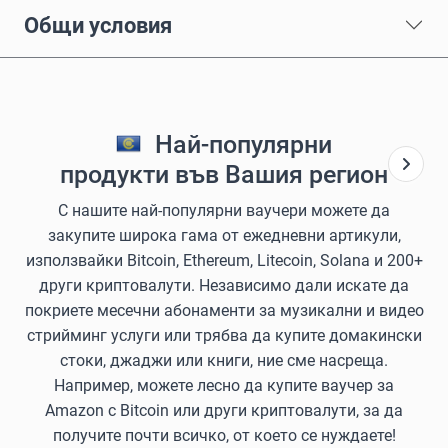
Общи условия
Най-популярни
продукти във Вашия регион
С нашите най-популярни ваучери можете да
закупите широка гама от ежедневни артикули,
използвайки Bitcoin, Ethereum, Litecoin, Solana и 200+
други криптовалути. Независимо дали искате да
покриете месечни абонаменти за музикални и видео
стрийминг услуги или трябва да купите домакински
стоки, джаджи или книги, ние сме насреща.
Например, можете лесно да купите ваучер за
Amazon с Bitcoin или други криптовалути, за да
получите почти всичко, от което се нуждаете!