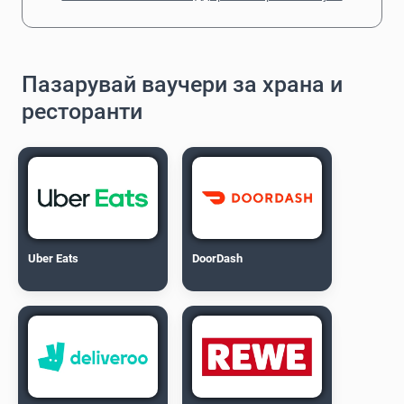
Пазарувай ваучери за храна и
ресторанти
Uber Eats
DoorDash