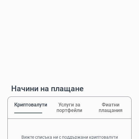
Начини на плащане
Криптовалути
Услуги за
Фиатни
портфейли
плащания
Вижте списъка ни с поддържани криптовалути