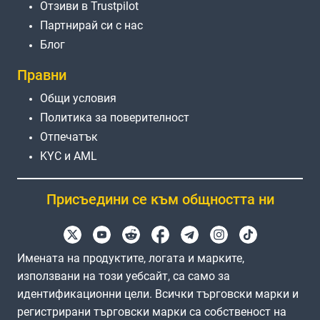
Отзиви в Trustpilot
Партнирай си с нас
Блог
Правни
Общи условия
Политика за поверителност
Отпечатък
KYC и AML
Присъедини се към общността ни
Имената на продуктите, логата и марките,
използвани на този уебсайт, са само за
идентификационни цели. Всички търговски марки и
регистрирани търговски марки са собственост на