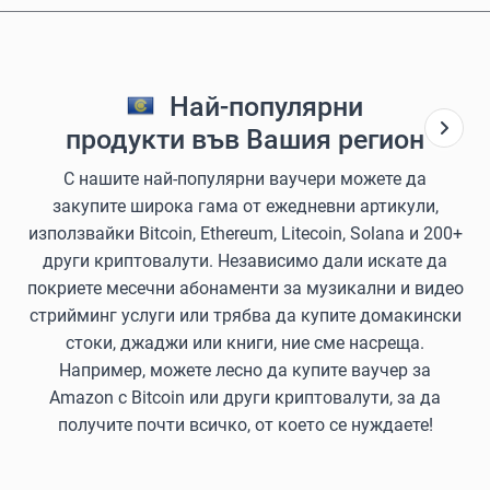
Най-популярни
продукти във Вашия регион
С нашите най-популярни ваучери можете да
закупите широка гама от ежедневни артикули,
използвайки Bitcoin, Ethereum, Litecoin, Solana и 200+
други криптовалути. Независимо дали искате да
покриете месечни абонаменти за музикални и видео
стрийминг услуги или трябва да купите домакински
стоки, джаджи или книги, ние сме насреща.
Например, можете лесно да купите ваучер за
Amazon с Bitcoin или други криптовалути, за да
получите почти всичко, от което се нуждаете!