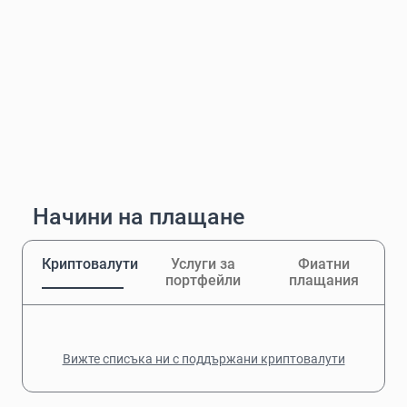
Начини на плащане
Криптовалути
Услуги за
Фиатни
портфейли
плащания
Вижте списъка ни с поддържани криптовалути