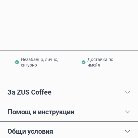
Купи сега
Добави в количката
Незабавно, лично,
Доставка по
сигурно
имейл
За ZUS Coffee
Помощ и инструкции
Общи условия