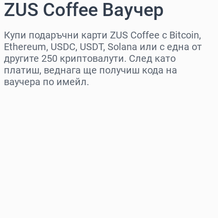
ZUS Coffee Ваучер
Купи подаръчни карти ZUS Coffee с Bitcoin,
Ethereum, USDC, USDT, Solana или с една от
другите 250 криптовалути. След като
платиш, веднага ще получиш кода на
ваучера по имейл.
Изберете регион
Изберете сума
Приблизителна цена