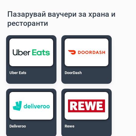
Пазарувай ваучери за храна и
ресторанти
Uber Eats
DoorDash
Deliveroo
Rewe