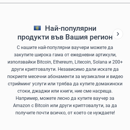
Най-популярни
продукти във Вашия регион
С нашите най-популярни ваучери можете да
закупите широка гама от ежедневни артикули,
използвайки Bitcoin, Ethereum, Litecoin, Solana и 200+
други криптовалути. Независимо дали искате да
покриете месечни абонаменти за музикални и видео
стрийминг услуги или трябва да купите домакински
стоки, джаджи или книги, ние сме насреща.
Например, можете лесно да купите ваучер за
Amazon с Bitcoin или други криптовалути, за да
получите почти всичко, от което се нуждаете!