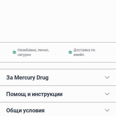
Купи сега
Добави в количката
Незабавно, лично,
Доставка по
сигурно
имейл
За Mercury Drug
Помощ и инструкции
Общи условия