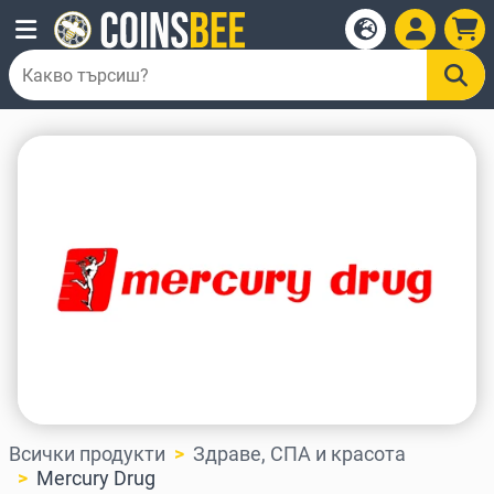
Всички продукти
Здраве, СПА и красота
Mercury Drug