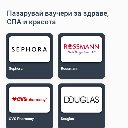
Пазарувай ваучери за здраве,
СПА и красота
Sephora
Rossmann
CVS Pharmacy
Douglas