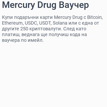
Mercury Drug Ваучер
Купи подаръчни карти Mercury Drug с Bitcoin,
Ethereum, USDC, USDT, Solana или с една от
другите 250 криптовалути. След като
платиш, веднага ще получиш кода на
ваучера по имейл.
Изберете регион
Изберете сума
Приблизителна цена