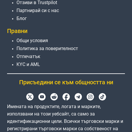
Отзиви в Trustpilot
Партнирай си с нас
Блог
Правни
Общи условия
Политика за поверителност
Отпечатък
KYC и AML
Присъедини се към общността ни
Имената на продуктите, логата и марките,
използвани на този уебсайт, са само за
идентификационни цели. Всички търговски марки и
регистрирани търговски марки са собственост на