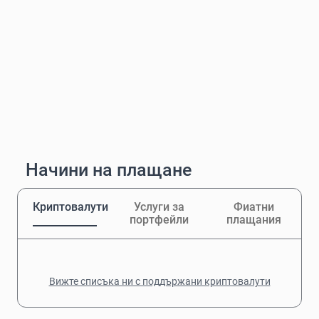
Начини на плащане
Криптовалути
Услуги за
Фиатни
портфейли
плащания
Вижте списъка ни с поддържани криптовалути