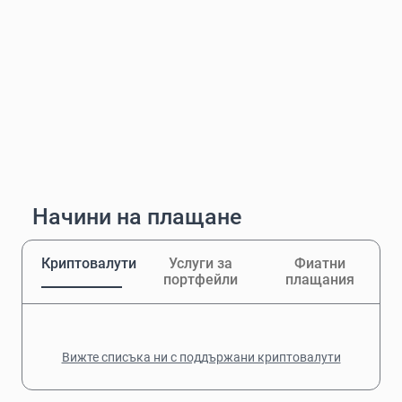
Начини на плащане
Криптовалути
Услуги за
Фиатни
портфейли
плащания
Вижте списъка ни с поддържани криптовалути