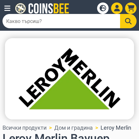
Всички продукти
Дом и градина
Leroy Merlin
Leroy Merlin Ваучер