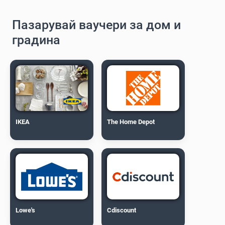
Пазарувай ваучери за дом и
градина
IKEA
The Home Depot
Lowe's
Cdiscount