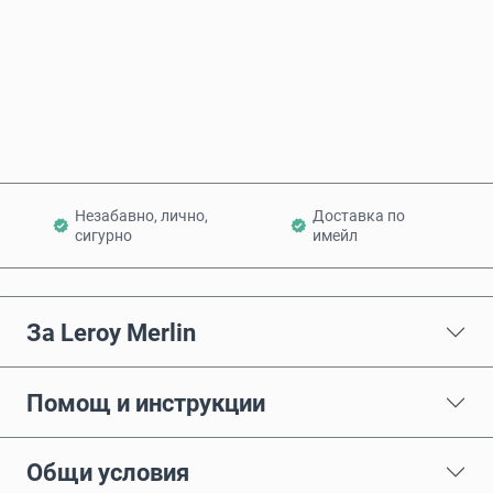
Купи сега
Добави в количката
Незабавно, лично,
Доставка по
сигурно
имейл
За Leroy Merlin
Помощ и инструкции
Общи условия