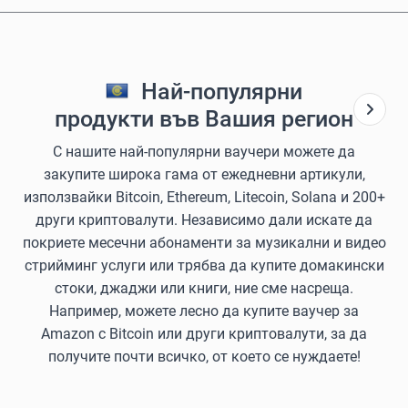
Най-популярни
продукти във Вашия регион
С нашите най-популярни ваучери можете да
закупите широка гама от ежедневни артикули,
използвайки Bitcoin, Ethereum, Litecoin, Solana и 200+
други криптовалути. Независимо дали искате да
покриете месечни абонаменти за музикални и видео
стрийминг услуги или трябва да купите домакински
стоки, джаджи или книги, ние сме насреща.
Например, можете лесно да купите ваучер за
Amazon с Bitcoin или други криптовалути, за да
получите почти всичко, от което се нуждаете!