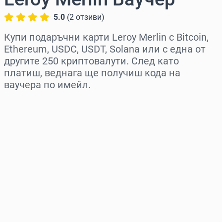
5.0
(
2
отзиви
)
Купи подаръчни карти Leroy Merlin с Bitcoin,
Ethereum, USDC, USDT, Solana или с една от
другите 250 криптовалути. След като
платиш, веднага ще получиш кода на
ваучера по имейл.
Изберете регион
Изберете сума
Приблизителна цена