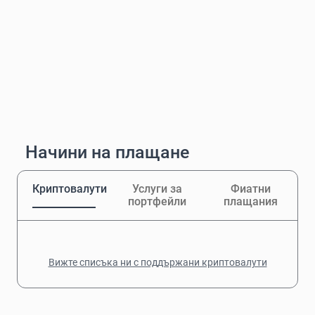
Начини на плащане
Криптовалути
Услуги за
Фиатни
портфейли
плащания
Вижте списъка ни с поддържани криптовалути