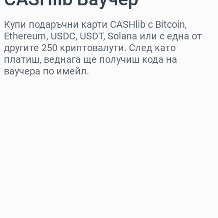
Купи подаръчни карти CASHlib с Bitcoin,
Ethereum, USDC, USDT, Solana или с една от
другите 250 криптовалути. След като
платиш, веднага ще получиш кода на
ваучера по имейл.
Изберете регион
Изберете сума
Приблизителна цена