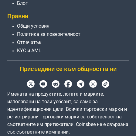
Блог
Правни
Общи условия
Политика за поверителност
Отпечатък
KYC и AML
Присъедини се към общността ни
Имената на продуктите, логата и марките,
използвани на този уебсайт, са само за
идентификационни цели. Всички търговски марки и
регистрирани търговски марки са собственост на
съответните им притежатели. Coinsbee не е свързана
със съответните компании.