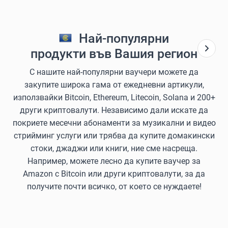
Най-популярни
продукти във Вашия регион
С нашите най-популярни ваучери можете да
закупите широка гама от ежедневни артикули,
използвайки Bitcoin, Ethereum, Litecoin, Solana и 200+
други криптовалути. Независимо дали искате да
покриете месечни абонаменти за музикални и видео
стрийминг услуги или трябва да купите домакински
стоки, джаджи или книги, ние сме насреща.
Например, можете лесно да купите ваучер за
Amazon с Bitcoin или други криптовалути, за да
получите почти всичко, от което се нуждаете!