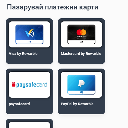
Пазарувай платежни карти
Visa by Rewarble
Mastercard by Rewarble
paysafecard
PayPal by Rewarble