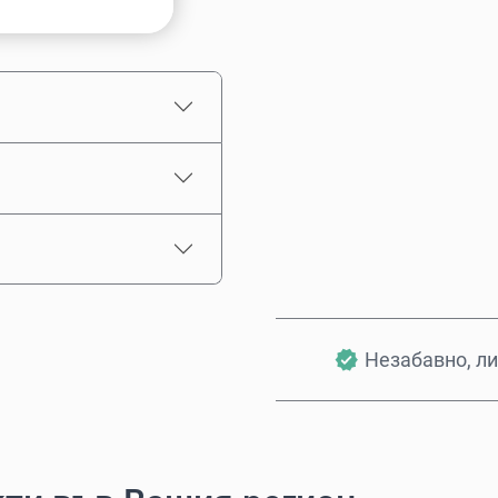
Приблизителна цена
Незабавно, ли