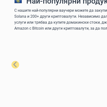
Най-популярни продук
С нашите най-популярни ваучери можете да закупите
Solana и 200+ други криптовалути. Независимо да
услуги или трябва да купите домакински стоки, дж
Amazon с Bitcoin или други криптовалути, за да пол
Предишен