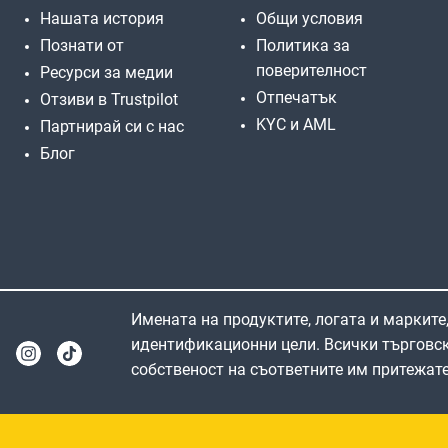
Нашата история
Общи условия
Познати от
Политика за
поверителност
Ресурси за медии
Отпечатък
Отзиви в Trustpilot
KYC и AML
Партнирай си с нас
Блог
Имената на продуктите, логата и марките,
идентификационни цели. Всички търговск
собственост на съответните им притежате