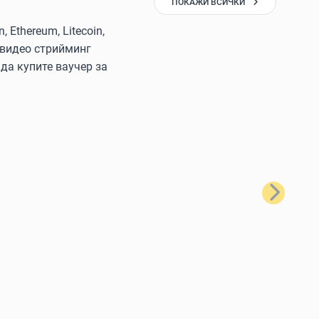
ПОКАЖИ ВСИЧКИ
Ethereum, Litecoin,
 видео стрийминг
да купите ваучер за
Следващ