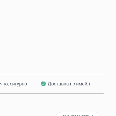
Купи сега
Добави в количката
чно, сигурно
Доставка по имейл