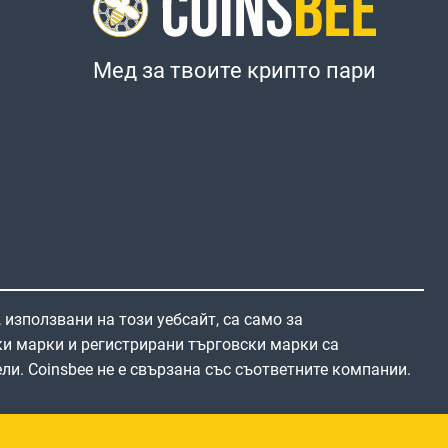
Мед за твоите крипто пари
 използвани на този уебсайт, са само за
и марки и регистрирани търговски марки са
ли. Coinsbee не е свързана със съответните компании.