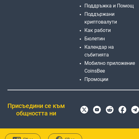
Поддръжка и Помощ
Поддържани
криптовалути
Как работи
Бюлетин
Календар на
събитията
Мобилно приложение
CoinsBee
Промоции
Присъедини се към
общността ни