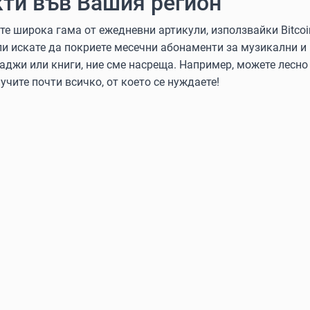
ти във Вашия регион
 широка гама от ежедневни артикули, използвайки Bitcoin, 
ли искате да покриете месечни абонаменти за музикални и
аджи или книги, ние сме насреща. Например, можете лесно 
учите почти всичко, от което се нуждаете!