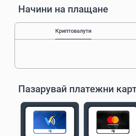
Начини на плащане
Криптовалути
Пазарувай платежни кар