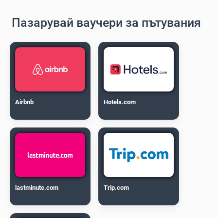
Пазарувай ваучери за пътувания
Airbnb
Hotels.com
lastminute.com
Trip.com