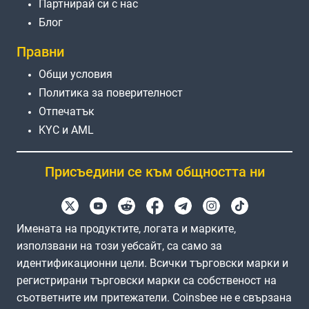
Партнирай си с нас
Блог
Правни
Общи условия
Политика за поверителност
Отпечатък
KYC и AML
Присъедини се към общността ни
Имената на продуктите, логата и марките,
използвани на този уебсайт, са само за
идентификационни цели. Всички търговски марки и
регистрирани търговски марки са собственост на
съответните им притежатели. Coinsbee не е свързана