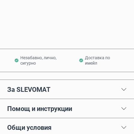
Купи сега
Добави в количката
Незабавно, лично,
Доставка по
сигурно
имейл
За SLEVOMAT
Помощ и инструкции
Общи условия