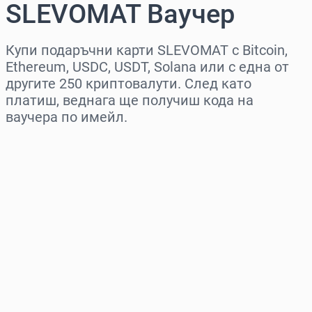
SLEVOMAT Ваучер
Купи подаръчни карти SLEVOMAT с Bitcoin,
Ethereum, USDC, USDT, Solana или с една от
другите 250 криптовалути. След като
платиш, веднага ще получиш кода на
ваучера по имейл.
Изберете регион
Изберете сума
Приблизителна цена