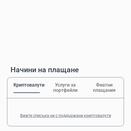
Начини на плащане
Криптовалути
Услуги за
Фиатни
портфейли
плащания
Вижте списъка ни с поддържани криптовалути