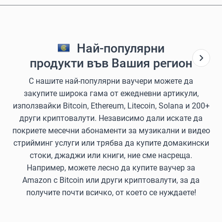
Най-популярни
продукти във Вашия регион
С нашите най-популярни ваучери можете да
закупите широка гама от ежедневни артикули,
използвайки Bitcoin, Ethereum, Litecoin, Solana и 200+
други криптовалути. Независимо дали искате да
покриете месечни абонаменти за музикални и видео
стрийминг услуги или трябва да купите домакински
стоки, джаджи или книги, ние сме насреща.
Например, можете лесно да купите ваучер за
Amazon с Bitcoin или други криптовалути, за да
получите почти всичко, от което се нуждаете!