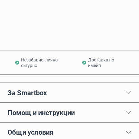
Купи сега
Добави в количката
Незабавно, лично,
Доставка по
сигурно
имейл
За Smartbox
Помощ и инструкции
Общи условия