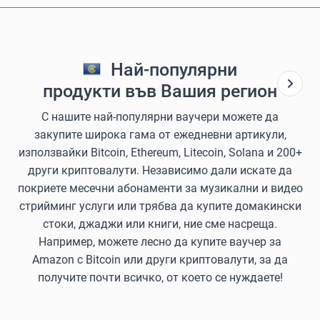
Най-популярни
продукти във Вашия регион
С нашите най-популярни ваучери можете да
закупите широка гама от ежедневни артикули,
използвайки Bitcoin, Ethereum, Litecoin, Solana и 200+
други криптовалути. Независимо дали искате да
покриете месечни абонаменти за музикални и видео
стрийминг услуги или трябва да купите домакински
стоки, джаджи или книги, ние сме насреща.
Например, можете лесно да купите ваучер за
Amazon с Bitcoin или други криптовалути, за да
получите почти всичко, от което се нуждаете!