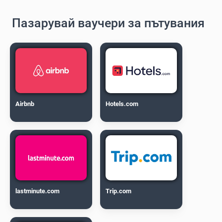
Пазарувай ваучери за пътувания
Airbnb
Hotels.com
lastminute.com
Trip.com