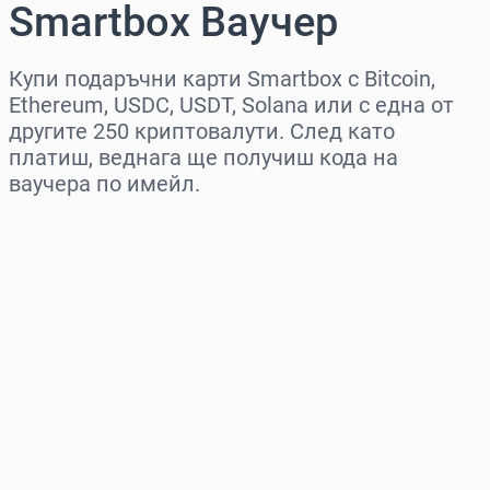
Smartbox Ваучер
Купи подаръчни карти Smartbox с Bitcoin,
Ethereum, USDC, USDT, Solana или с една от
другите 250 криптовалути. След като
платиш, веднага ще получиш кода на
ваучера по имейл.
Изберете регион
Изберете сума
Приблизителна цена