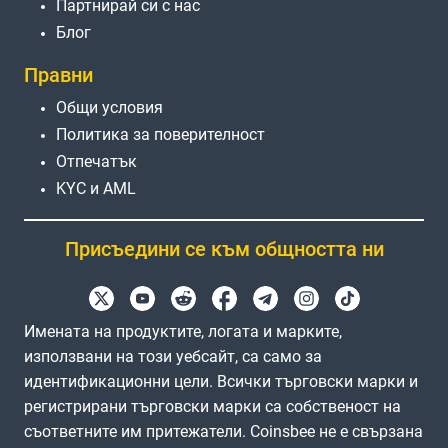
Партнирай си с нас
Блог
Правни
Общи условия
Политика за поверителност
Отпечатък
KYC и AML
Присъедини се към общността ни
Имената на продуктите, логата и марките,
използвани на този уебсайт, са само за
идентификационни цели. Всички търговски марки и
регистрирани търговски марки са собственост на
съответните им притежатели. Coinsbee не е свързана