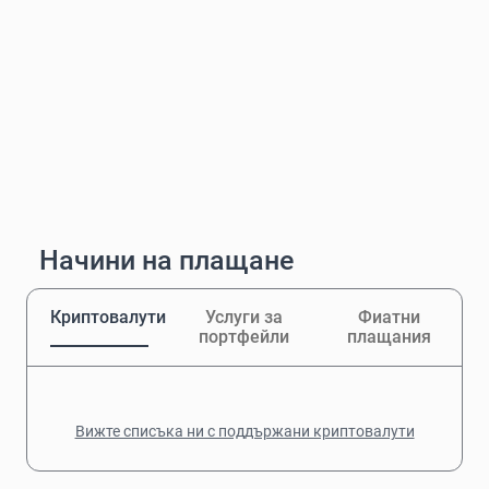
Начини на плащане
Криптовалути
Услуги за
Фиатни
портфейли
плащания
Вижте списъка ни с поддържани криптовалути