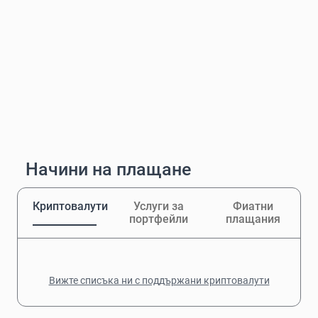
Начини на плащане
Криптовалути
Услуги за
Фиатни
портфейли
плащания
Вижте списъка ни с поддържани криптовалути