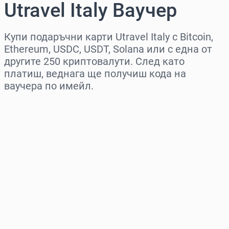
Utravel Italy Ваучер
Купи подаръчни карти Utravel Italy с Bitcoin,
Ethereum, USDC, USDT, Solana или с една от
другите 250 криптовалути. След като
платиш, веднага ще получиш кода на
ваучера по имейл.
Изберете регион
Изберете сума
Приблизителна цена