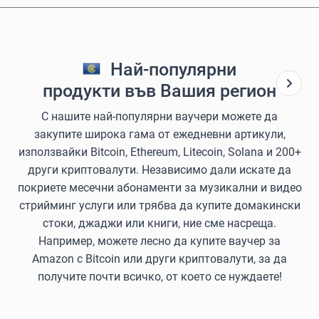
Най-популярни
продукти във Вашия регион
С нашите най-популярни ваучери можете да
закупите широка гама от ежедневни артикули,
използвайки Bitcoin, Ethereum, Litecoin, Solana и 200+
други криптовалути. Независимо дали искате да
покриете месечни абонаменти за музикални и видео
стрийминг услуги или трябва да купите домакински
стоки, джаджи или книги, ние сме насреща.
Например, можете лесно да купите ваучер за
Amazon с Bitcoin или други криптовалути, за да
получите почти всичко, от което се нуждаете!