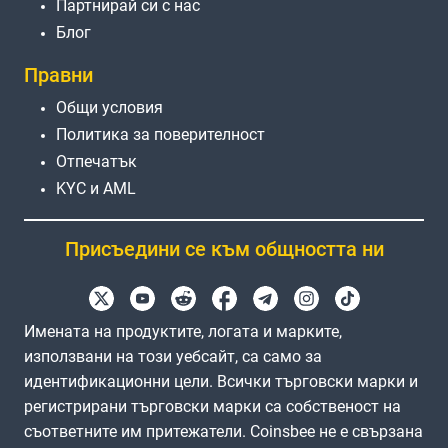
Партнирай си с нас
Блог
Правни
Общи условия
Политика за поверителност
Отпечатък
KYC и AML
Присъедини се към общността ни
Имената на продуктите, логата и марките,
използвани на този уебсайт, са само за
идентификационни цели. Всички търговски марки и
регистрирани търговски марки са собственост на
съответните им притежатели. Coinsbee не е свързана