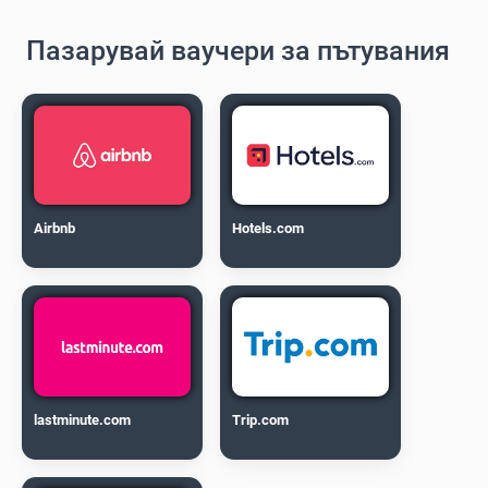
Пазарувай ваучери за пътувания
Airbnb
Hotels.com
lastminute.com
Trip.com