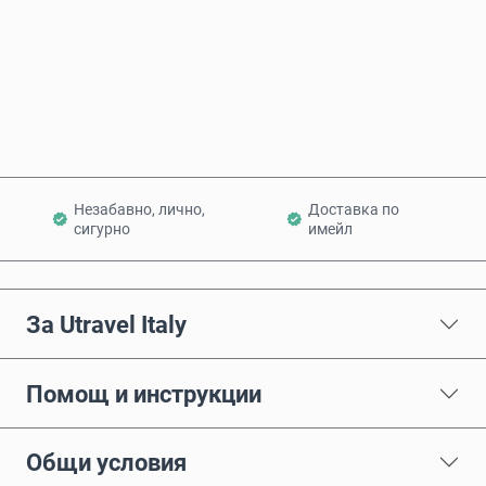
Купи сега
Добави в количката
Незабавно, лично,
Доставка по
сигурно
имейл
За Utravel Italy
Помощ и инструкции
Общи условия