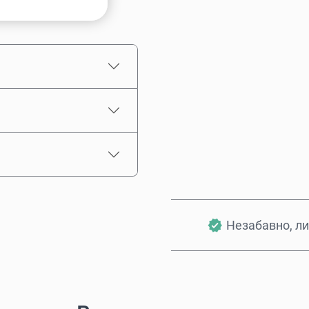
Приблизителна цена
Незабавно, ли