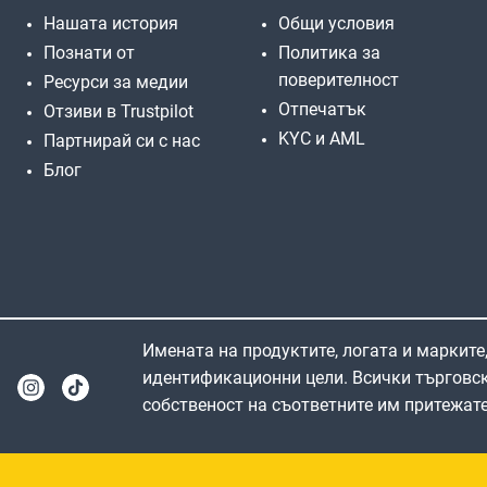
Нашата история
Общи условия
Познати от
Политика за
поверителност
Ресурси за медии
Отпечатък
Отзиви в Trustpilot
KYC и AML
Партнирай си с нас
Блог
Имената на продуктите, логата и марките,
идентификационни цели. Всички търговск
собственост на съответните им притежате