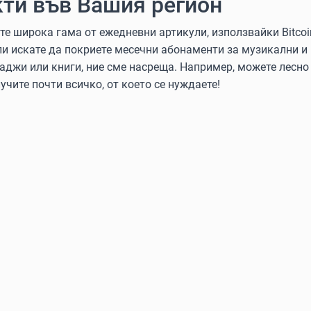
ти във Вашия регион
 широка гама от ежедневни артикули, използвайки Bitcoin, 
ли искате да покриете месечни абонаменти за музикални и
аджи или книги, ние сме насреща. Например, можете лесно 
учите почти всичко, от което се нуждаете!