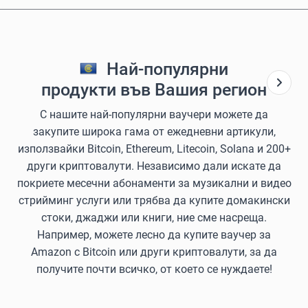
Най-популярни
продукти във Вашия регион
С нашите най-популярни ваучери можете да
закупите широка гама от ежедневни артикули,
използвайки Bitcoin, Ethereum, Litecoin, Solana и 200+
други криптовалути. Независимо дали искате да
покриете месечни абонаменти за музикални и видео
стрийминг услуги или трябва да купите домакински
стоки, джаджи или книги, ние сме насреща.
Например, можете лесно да купите ваучер за
Amazon с Bitcoin или други криптовалути, за да
получите почти всичко, от което се нуждаете!