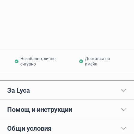
Купи сега
Добави в количката
Незабавно, лично,
Доставка по
сигурно
имейл
За Lyca
Помощ и инструкции
Общи условия