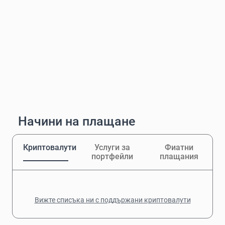
Начини на плащане
Криптовалути
Услуги за
Фиатни
портфейли
плащания
Вижте списъка ни с поддържани криптовалути