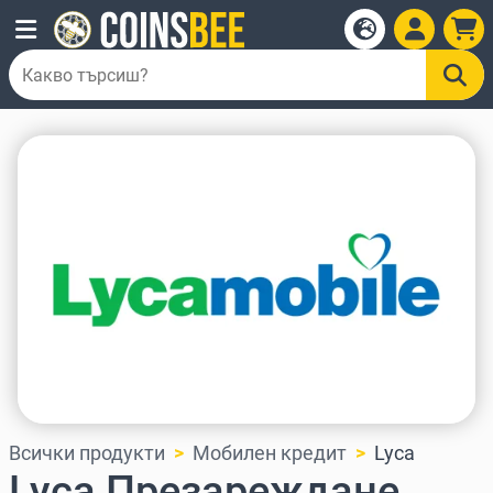
Всички продукти
Мобилен кредит
Lyca
Lyca Презареждане