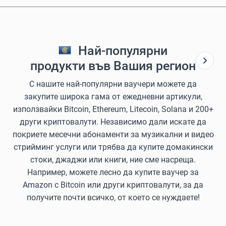
Най-популярни
продукти във Вашия регион
С нашите най-популярни ваучери можете да
закупите широка гама от ежедневни артикули,
използвайки Bitcoin, Ethereum, Litecoin, Solana и 200+
други криптовалути. Независимо дали искате да
покриете месечни абонаменти за музикални и видео
стрийминг услуги или трябва да купите домакински
стоки, джаджи или книги, ние сме насреща.
Например, можете лесно да купите ваучер за
Amazon с Bitcoin или други криптовалути, за да
получите почти всичко, от което се нуждаете!