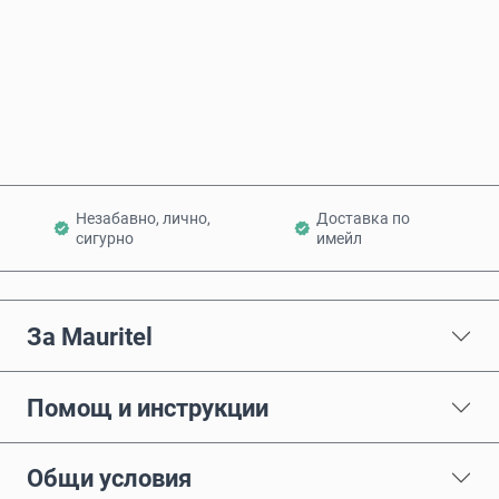
Купи сега
Добави в количката
Незабавно, лично,
Доставка по
сигурно
имейл
За Mauritel
Помощ и инструкции
Общи условия