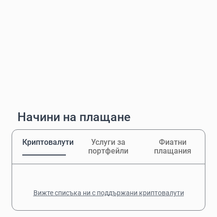
Начини на плащане
Криптовалути
Услуги за
Фиатни
портфейли
плащания
Вижте списъка ни с поддържани криптовалути