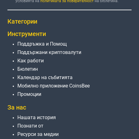
условията на
политиката за поверителност
на бюлетина.
Категории
Инструменти
Поддръжка и Помощ
Поддържани криптовалути
Как работи
Бюлетин
Календар на събитията
Мобилно приложение CoinsBee
Промоции
За нас
Нашата история
Познати от
Ресурси за медии