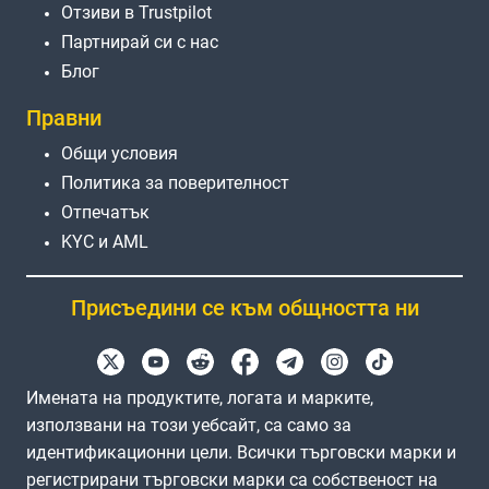
Отзиви в Trustpilot
Партнирай си с нас
Блог
Правни
Общи условия
Политика за поверителност
Отпечатък
KYC и AML
Присъедини се към общността ни
Имената на продуктите, логата и марките,
използвани на този уебсайт, са само за
идентификационни цели. Всички търговски марки и
регистрирани търговски марки са собственост на