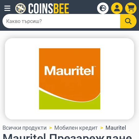
Всички продукти
Мобилен кредит
Mauritel
Mauritel Презареждане