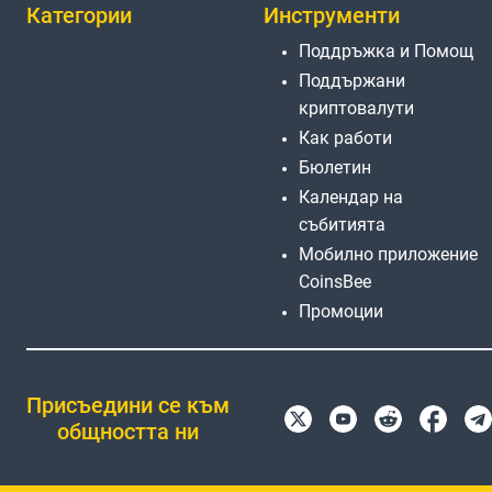
Категории
Инструменти
Поддръжка и Помощ
Поддържани
криптовалути
Как работи
Бюлетин
Календар на
събитията
Мобилно приложение
CoinsBee
Промоции
Присъедини се към
общността ни