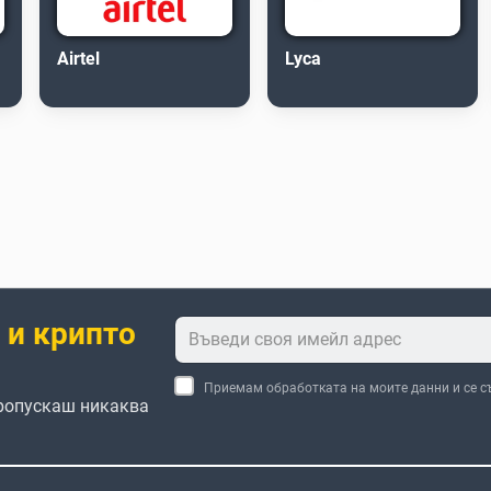
Airtel
Lyca
 и крипто
Приемам обработката на моите данни и се с
пропускаш никаква