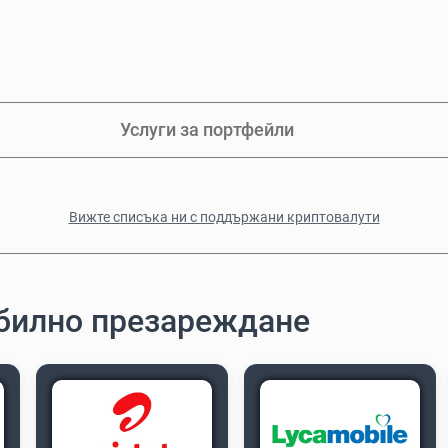
Услуги за портфейли
Вижте списъка ни с поддържани криптовалути
обилно презареждане