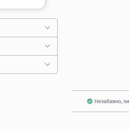
Приблизителна цена
Незабавно, ли