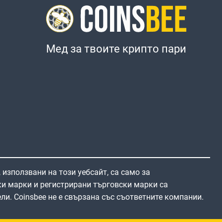
Мед за твоите крипто пари
 използвани на този уебсайт, са само за
и марки и регистрирани търговски марки са
ли. Coinsbee не е свързана със съответните компании.