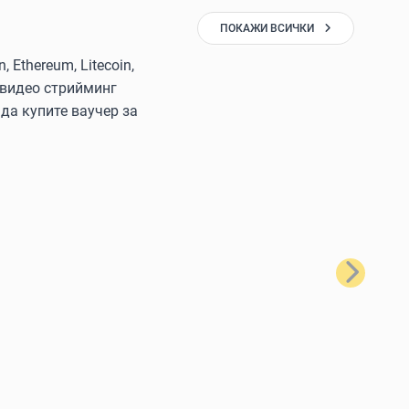
ПОКАЖИ ВСИЧКИ
Ethereum, Litecoin,
 видео стрийминг
да купите ваучер за
Следващ