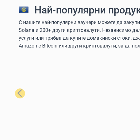
Най-популярни продук
С нашите най-популярни ваучери можете да закупите
Solana и 200+ други криптовалути. Независимо да
услуги или трябва да купите домакински стоки, дж
Amazon с Bitcoin или други криптовалути, за да пол
Предишен