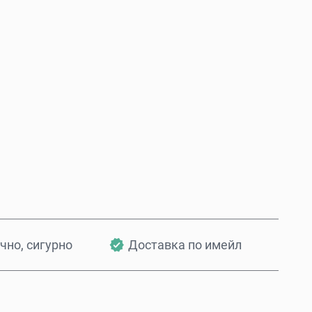
Купи сега
Добави в количката
чно, сигурно
Доставка по имейл