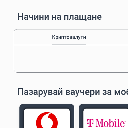
Начини на плащане
Криптовалути
Пазарувай ваучери за м