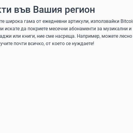
ти във Вашия регион
 широка гама от ежедневни артикули, използвайки Bitcoin, 
ли искате да покриете месечни абонаменти за музикални и
аджи или книги, ние сме насреща. Например, можете лесно 
учите почти всичко, от което се нуждаете!