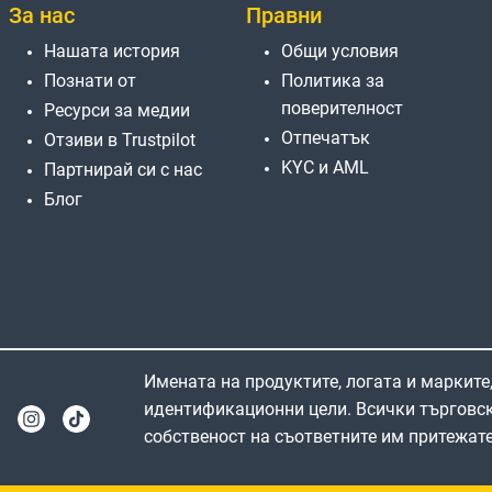
За нас
Правни
Нашата история
Общи условия
Познати от
Политика за
поверителност
Ресурси за медии
Отпечатък
Отзиви в Trustpilot
KYC и AML
Партнирай си с нас
Блог
Имената на продуктите, логата и марките,
идентификационни цели. Всички търговск
собственост на съответните им притежате