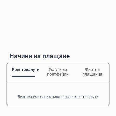
Начини на плащане
Криптовалути
Услуги за
Фиатни
портфейли
плащания
Вижте списъка ни с поддържани криптовалути