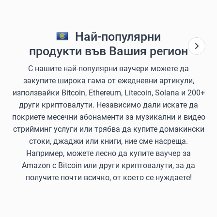
Най-популярни
продукти във Вашия регион
С нашите най-популярни ваучери можете да
закупите широка гама от ежедневни артикули,
използвайки Bitcoin, Ethereum, Litecoin, Solana и 200+
други криптовалути. Независимо дали искате да
покриете месечни абонаменти за музикални и видео
стрийминг услуги или трябва да купите домакински
стоки, джаджи или книги, ние сме насреща.
Например, можете лесно да купите ваучер за
Amazon с Bitcoin или други криптовалути, за да
получите почти всичко, от което се нуждаете!