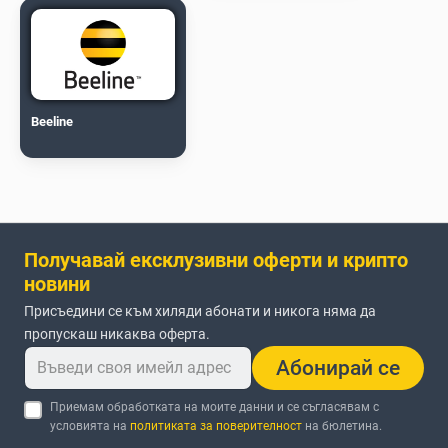
Beeline
Получавай ексклузивни оферти и крипто
новини
Присъедини се към хиляди абонати и никога няма да
пропускаш никаква оферта.
Абонирай се
Приемам обработката на моите данни и се съгласявам с
условията на
политиката за поверителност
на бюлетина.