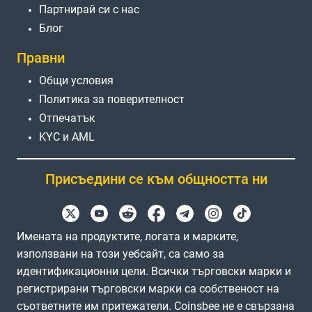
Партнирай си с нас
Блог
Правни
Общи условия
Политика за поверителност
Отпечатък
KYC и AML
Присъедини се към общността ни
Имената на продуктите, логата и марките,
използвани на този уебсайт, са само за
идентификационни цели. Всички търговски марки и
регистрирани търговски марки са собственост на
съответните им притежатели. Coinsbee не е свързана