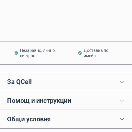
Купи сега
Добави в количката
Незабавно, лично,
Доставка по
сигурно
имейл
За QCell
Помощ и инструкции
Общи условия