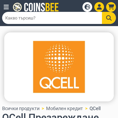
Всички продукти
Мобилен кредит
QCell
QCell Презареждане